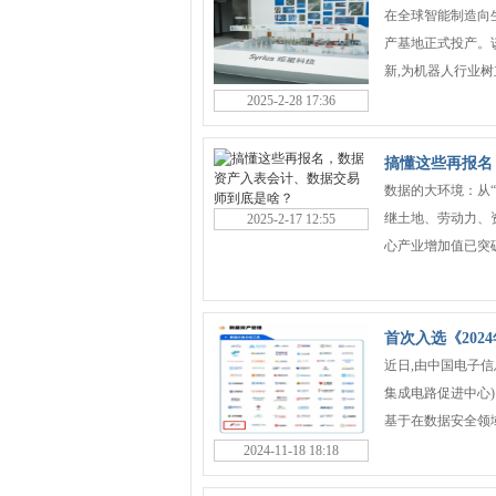
在全球智能制造向生
产基地正式投产。
新,为机器人行业树立
2025-2-28 17:36
搞懂这些再报名
数据的大环境：从
继土地、劳动力、
2025-2-17 12:55
心产业增加值已突破1
首次入选《20
近日,由中国电子
集成电路促进中心)
基于在数据安全领域
2024-11-18 18:18