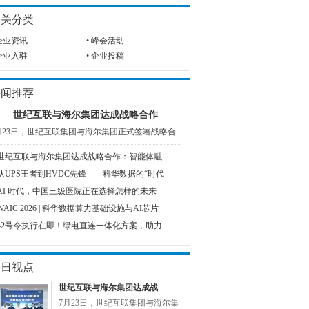
相关分类
企业资讯
•
峰会活动
企业入驻
•
企业投稿
要闻推荐
世纪互联与海尔集团达成战略合作
月23日，世纪互联集团与海尔集团正式签署战略合
世纪互联与海尔集团达成战略合作：智能体融
从UPS王者到HVDC先锋——科华数据的“时代
AI 时代，中国三级医院正在选择怎样的未来
WAIC 2026 | 科华数据算力基础设施与AI芯片
42号令执行在即！绿电直连一体化方案，助力
今日视点
世纪互联与海尔集团达成战
7月23日，世纪互联集团与海尔集