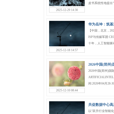
皮书系统性地提出“余
2025-12-29 14:30
华为岳坤：筑基算
【中国，北京，20
ISP与传媒军团 C
十年，人工智能驱动的 T
2025-12-18 14:57
2026中国(郑
2026中国(郑州)国际
ARTIFICIALI
间:2026年04月28
2025-12-10 08:44
共促数据中心高
以“跃升行业智能化