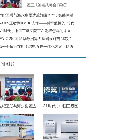
团正式签署战略合
[详细]
世纪互联与海尔集团达成战略合作：智能体融
从UPS王者到HVDC先锋——科华数据的“时代
AI 时代，中国三级医院正在选择怎样的未来
WAIC 2026 | 科华数据算力基础设施与AI芯片
42号令执行在即！绿电直连一体化方案，助力
新闻图片
世纪互联与海尔集团达
AI 时代，中国三级医