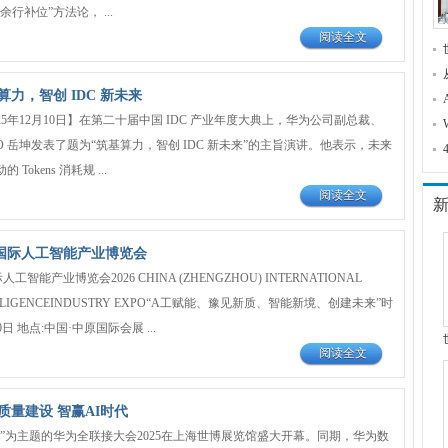
行补位”方法论， ...
阅读全文
力，智创 IDC 新未来
25年12月10日】在第二十届中国 IDC 产业年度大典上，华为公司副总裁、
EO 岳坤发表了题为“筑基算力，智创 IDC 新未来”的主旨演讲。他表示，未来
okens 消耗规 ...
阅读全文
州)国际人工智能产业博览会
人工智能产业博览会2026 CHINA (ZHENGZHOU) INTERNATIONAL
NTELLIGENCEINDUSTRY EXPO“A工赋能、豫见新质、智能新境、创建未来”时
-30日 地点:中国·中原国际会展 ...
阅读全文
质量建设 智赢AI时代
”为主题的华为全联接大会2025在上海世博展览馆盛大开幕。同期，华为数