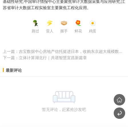
基础性研究;中国审计情报中心主要聚焦审计大数据采集与应用研究;江
苏省审计大数据工程实验室主要聚焦工程化应用。
路过
雷人
握手
鲜花
鸡蛋
上一篇：
吉宝数据中心房地产信托挺进日本，收购东京超大规模数据中心
下一篇：
立体计算湖北行｜共谱智慧宜昌新篇章
最新评论
暂无评论，赶紧抢沙发吧