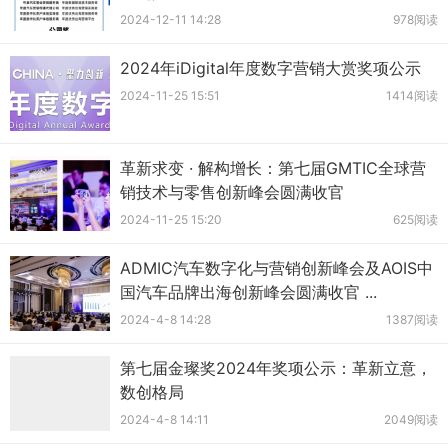
2024-12-11 14:28
978阅读
2024年iDigital年度数字营销大赏奖项公示
2024-11-25 15:51
1414阅读
革新求变 · 解构增长：第七届GMTIC全球营
销技术与零售创新峰会圆满收官
2024-11-25 15:20
625阅读
ADMIC汽车数字化与营销创新峰会及AOIS中
国汽车品牌出海创新峰会圆满收官 ...
2024-4-8 14:28
1387阅读
第七届金璨奖2024年奖项公示：革新立意，
数创格局
2024-4-8 14:11
2049阅读