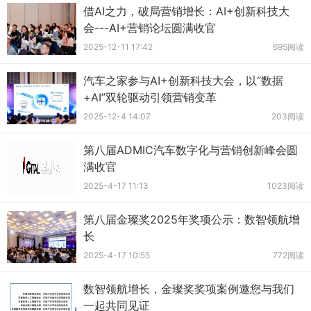
借AI之力，破局营销增长：AI+创新科技大
会---AI+营销论坛圆满收官
2025-12-11 17:42
695阅读
汽车之家参与AI+创新科技大会，以“数据
+AI”双轮驱动引领营销变革
2025-12-4 14:07
203阅读
第八届ADMIC汽车数字化与营销创新峰会圆
满收官
2025-4-17 11:13
1023阅读
第八届金璨奖2025年奖项公示：数智领航增
长
2025-4-17 10:55
772阅读
数智领航增长，金璨奖奖项案例邀您与我们
一起共同见证