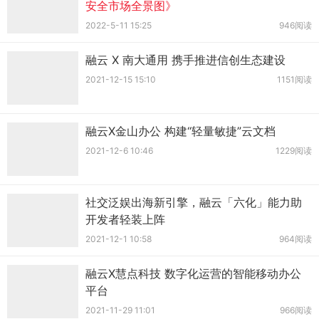
安全市场全景图》
2022-5-11 15:25
946阅读
融云 X 南大通用 携手推进信创生态建设
2021-12-15 15:10
1151阅读
融云X金山办公 构建“轻量敏捷”云文档
2021-12-6 10:46
1229阅读
社交泛娱出海新引擎，融云「六化」能力助
开发者轻装上阵
2021-12-1 10:58
964阅读
融云X慧点科技 数字化运营的智能移动办公
平台
2021-11-29 11:01
966阅读