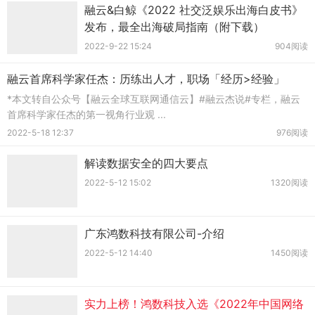
融云&白鲸《2022 社交泛娱乐出海白皮书》
发布，最全出海破局指南（附下载）
2022-9-22 15:24
904阅读
融云首席科学家任杰：历练出人才，职场「经历>经验」
*本文转自公众号【融云全球互联网通信云】#融云杰说#专栏，融云
首席科学家任杰的第一视角行业观 ...
2022-5-18 12:37
976阅读
解读数据安全的四大要点
2022-5-12 15:02
1320阅读
广东鸿数科技有限公司-介绍
2022-5-12 14:40
1450阅读
实力上榜！鸿数科技入选《2022年中国网络