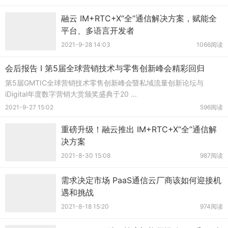
融云 IM+RTC+X“全”通信解决方案，赋能全
平台、多语言开发者
2021-9-28 14:03
1066阅读
会后报告 I 第5届全球营销技术与零售创新峰会精彩回归
第5届GMTIC全球营销技术零售创新峰会暨私域流量创新论坛与
iDigital年度数字营销大赏颁奖盛典于20 ...
2021-9-27 15:02
596阅读
重磅升级！融云推出 IM+RTC+X“全”通信解
决方案
2021-8-30 15:08
987阅读
需求决定市场 PaaS通信云厂商该如何迎接机
遇和挑战
2021-8-18 15:20
974阅读