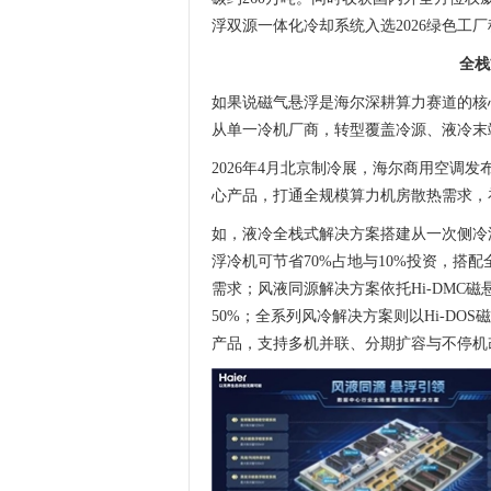
浮双源一体化冷却系统入选2026绿色工
全栈
如果说磁气悬浮是海尔深耕算力赛道的核心
从单一冷机厂商，转型覆盖冷源、液冷末
2026年4月北京制冷展，海尔商用空调
心产品，打通全规模算力机房散热需求，
如，液冷全栈式解决方案搭建从一次侧冷
浮冷机可节省70%占地与10%投资，搭
需求；风液同源解决方案依托Hi-DMC
50%；全系列风冷解决方案则以Hi-D
产品，支持多机并联、分期扩容与不停机