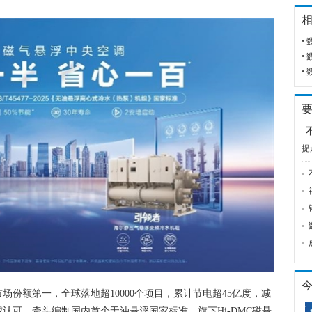
•
•
•
提
场份额第一，全球落地超10000个项目，累计节电超45亿度，减
威认可，牵头编制国内首个无油悬浮国家标准，旗下Hi-DMC磁悬