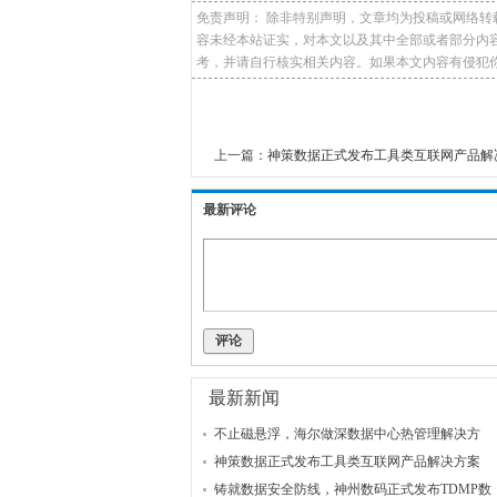
免责声明： 除非特别声明，文章均为投稿或网络
容未经本站证实，对本文以及其中全部或者部分内
考，并请自行核实相关内容。如果本文内容有侵犯你的权益
上一篇：
神策数据正式发布工具类互联网产品解
最新评论
评论
最新新闻
不止磁悬浮，海尔做深数据中心热管理解决方
神策数据正式发布工具类互联网产品解决方案
铸就数据安全防线，神州数码正式发布TDMP数