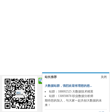
站长推荐
关闭
大数据站群，强烈欢迎有理想的您...
站群：188092525 大数据技术精英
站群：130959878 职业数据分析师
期待您的加入，与大家一起共创大数据的未
来！