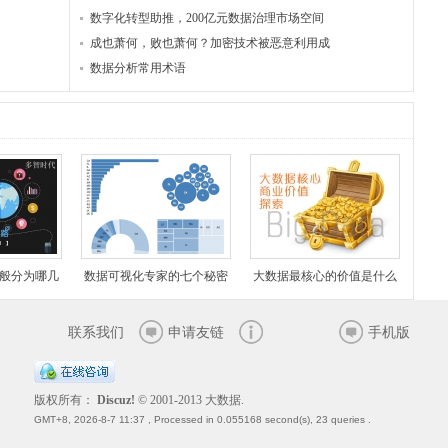
数字化转型助推，200亿元数据治理市场空间
成也萧何，败也萧何？加密技术被恶意利用成
数据分析常用术语
般分为哪几
数据可视化专家的七个秘密
大数据最核心的价值是什么
联系我们
申请友链
手机版
版权所有：
Discuz!
© 2001-2013
大数据.
GMT+8, 2026-8-7 11:37
, Processed in 0.055168 second(s), 23 queries .