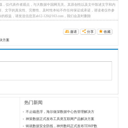
转载，仅代表作者观点，与大数据中国网无关。其原创性以及文中陈述文字和内
容、文字的真实性、完整性、及时性本站不作任何保证或承诺，请读者仅作参
，请发送信息至ab12-120@163.com，我们会及时删除
邀请
分享
收藏
决方案
热门新闻
不止磁悬浮，海尔做深数据中心热管理解决方
神策数据正式发布工具类互联网产品解决方案
铸就数据安全防线，神州数码正式发布TDMP数