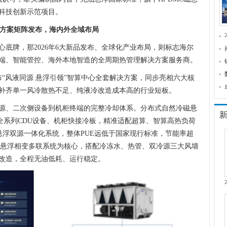
厂科技创新示范项目。
方案矩阵发布，海内外全域布局
底牌，那2026年6大新品发布、全球化产业布局，则标志海尔
端、智能管控、海外本地智造的全周期热管理解决方案服务商。
发布“风液同源 悬浮引领”智算中心全套解决方案，同步亮相六大核
补齐单一风冷散热不足、纯液冷改造成本高的行业短板。
源、二次侧设备到机柜终端的完整冷却体系。分布式自然冷磁悬
配全系列CDU设备、机柜快接冷板，精准适配超算、智算高热负荷
磁悬浮双源一体化系统，整体PUE远低于国家现行标准，节能率超
OS磁悬浮相变多联系统为核心，搭配冷冻水、热管、双冷源三大风墙
改造，全程无油低耗、运行稳定。