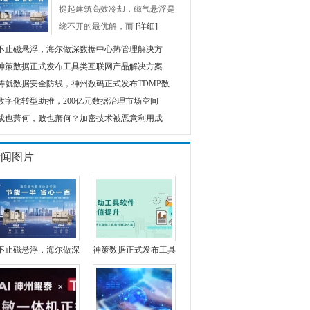
提起建筑高效冷却，磁气悬浮是
绕不开的最优解，而
[详细]
不止磁悬浮，海尔做深数据中心热管理解决方
神策数据正式发布工具类互联网产品解决方案
铸就数据安全防线，神州数码正式发布TDMP数
数字化转型助推，200亿元数据治理市场空间
成也萧何，败也萧何？加密技术被恶意利用成
新闻图片
不止磁悬浮，海尔做深
神策数据正式发布工具