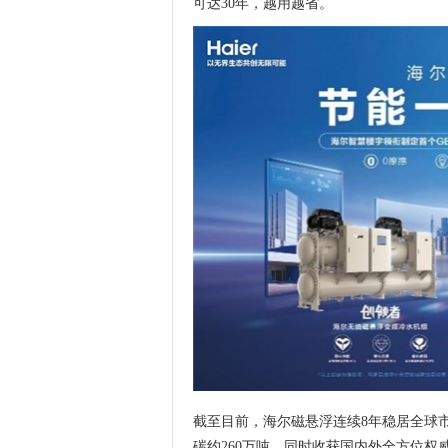
可达30年，越用越省。
截至目前，海尔磁悬浮连续8年稳居全球市
碳约260万吨。同时收获国内外全方位权