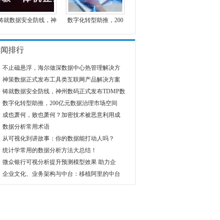
铸就数据安全防线，神
数字化转型助推，200
新闻排行
不止磁悬浮，海尔做深数据中心热管理解决方
神策数据正式发布工具类互联网产品解决方案
铸就数据安全防线，神州数码正式发布TDMP数
数字化转型助推，200亿元数据治理市场空间
成也萧何，败也萧何？加密技术被恶意利用成
数据分析常用术语
从可视化到讲故事：你的数据能打动人吗？
统计学常用的数据分析方法大总结！
微众银行可视分析提升预测模型效果 助力企
企业文化、业务架构与中台：移植阿里的中台