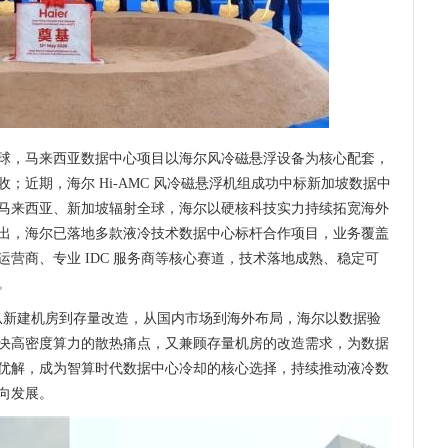
球，马来西亚数据中心项目以海尔风冷磁悬浮设备为核心配套，
；近期，海尔 Hi-AMC 风冷磁悬浮机组成功中标新加坡数据中
马来西亚、新加坡辐射全球，海尔以硬核科技实力持续拓宽海外
出，海尔已落地多款液冷技术数据中心标杆合作项目，业务覆盖
营商、专业 IDC 服务商等核心赛道，技术落地成熟、稳定可
。
，从新建机房到存量改造，从国内市场到海外布局，海尔以数据验
决高密度算力的散热痛点，又兼顾存量机房的改造需求，为数据
优解，成为智算时代数据中心冷却的核心选择，持续推动液冷数
向发展。