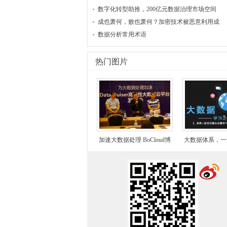
数字化转型助推，200亿元数据治理市场空间
成也萧何，败也萧何？加密技术被恶意利用成
数据分析常用术语
热门图片
加速大数据处理 BoCloud博
大数据体系，一