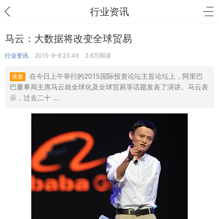
行业资讯
马云：大数据将改变全球贸易
行业资讯
2015-9-8 23:46
2.6万阅读
在今日上午举行的2015国际投资论坛主旨论坛上，阿里巴
摘要
巴董事局主席马云就全球化及全球贸易等话题发表了演讲。马云表
示，过去二十 ...