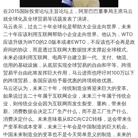
在2015国际投资论坛主旨论坛上，阿里巴巴董事局主席马云
就全球化及全球贸易等话题发表了演讲。
马云表示，过去二十年全球化是帮助大企业走向世界，未来
二十年应该利用互联网帮助小企业走向世界。他认为，WTO
应该升级为WTO的2.0版本或者EWTO，不应该也不会再是政
府间的协议，而是透过互联网大数据技术支撑起全球模式。
未来必须利用互联网、电商平台建立新一代、支付、物流、
信用的基础设施，从底层实现全球贸易的自由和平等。跨境
贸易平台由此将发挥巨大作用，马云进而也呼吁对100万以下
的跨境贸易，各国应该给予最优惠的跨境税收优惠。
马云还认为，未来三十年，传统制造业将迎来巨大的变革。
如果说过去二十年属于互联网企业，未来三十年属于传统企
业，则传统企业会因为互联网而发生裂变、重构，带来创
新。消费数据会决定工厂生产什么，而不是工厂生产什么、
消费决定什么。未来意味着从B2C向C2C转移，这会带来生
产变革和成本变革，未来三十年会是中国制造的巨大机会。
中国未来制造业的变革也不是今天简单意义的制造，未来的