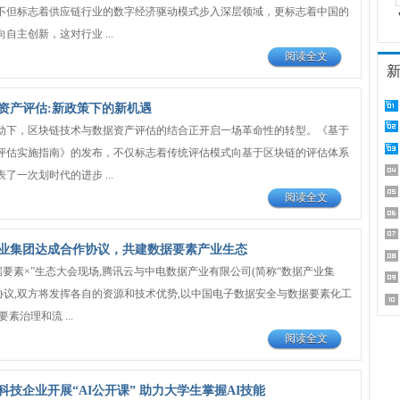
不但标志着供应链行业的数字经济驱动模式步入深层领域，更标志着中国的
自主创新，这对行业 ...
阅读全文
资产评估:新政策下的新机遇
动下，区块链技术与数据资产评估的结合正开启一场革命性的转型。《基于
评估实施指南》的发布，不仅标志着传统评估模式向基于区块链的评估体系
了一次划时代的进步 ...
阅读全文
业集团达成合作协议，共建数据要素产业生态
“数据要素×”生态大会现场,腾讯云与中电数据产业有限公司(简称“数据产业集
作协议,双方将发挥各自的资源和技术优势,以中国电子数据安全与数据要素化工
素治理和流 ...
阅读全文
技企业开展“AI公开课” 助力大学生掌握AI技能