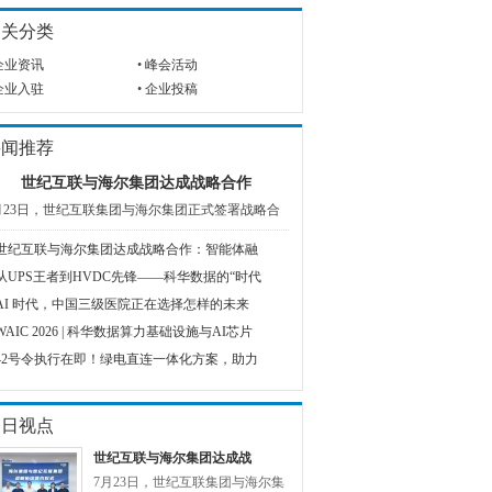
相关分类
企业资讯
•
峰会活动
企业入驻
•
企业投稿
要闻推荐
世纪互联与海尔集团达成战略合作
月23日，世纪互联集团与海尔集团正式签署战略合
世纪互联与海尔集团达成战略合作：智能体融
从UPS王者到HVDC先锋——科华数据的“时代
AI 时代，中国三级医院正在选择怎样的未来
WAIC 2026 | 科华数据算力基础设施与AI芯片
42号令执行在即！绿电直连一体化方案，助力
今日视点
世纪互联与海尔集团达成战
7月23日，世纪互联集团与海尔集