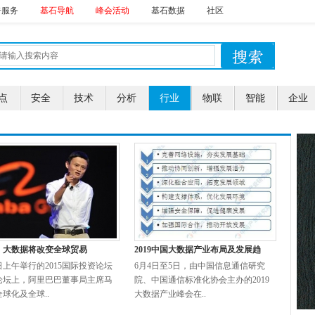
告服务
基石导航
峰会活动
基石数据
社区
点
安全
技术
分析
行业
物联
智能
企业
：大数据将改变全球贸易
2019中国大数据产业布局及发展趋
上午举行的2015国际投资论坛
6月4日至5日，由中国信息通信研究
论坛上，阿里巴巴董事局主席马
院、中国通信标准化协会主办的2019
球化及全球..
大数据产业峰会在..