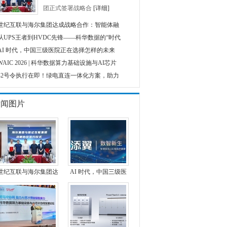
团正式签署战略合
[详细]
世纪互联与海尔集团达成战略合作：智能体融
从UPS王者到HVDC先锋——科华数据的“时代
AI 时代，中国三级医院正在选择怎样的未来
WAIC 2026 | 科华数据算力基础设施与AI芯片
42号令执行在即！绿电直连一体化方案，助力
新闻图片
世纪互联与海尔集团达
AI 时代，中国三级医