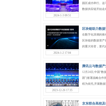
园区成功举行。这
数据供应链开始走向
2024-1-3 09:51
区块链助力数据
在数字化浪潮的推
区块链的数据资产
的重大转变，更代表
2024-1-2 17:04
腾讯云与数据产
12月24日,中国
团”)签署战略合
程为依托,开展数据要
2023-12-26 17:35
京东联合高校及科