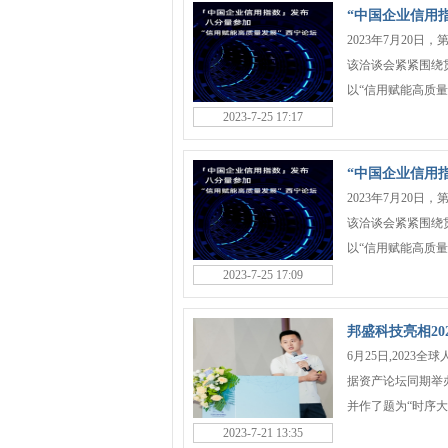
“中国企业信用
2023年7月20
该洽谈会紧紧围绕
以“信用赋能高质量发
2023-7-25 17:17
“中国企业信用
2023年7月20
该洽谈会紧紧围绕
以“信用赋能高质量发
2023-7-25 17:09
邦盛科技亮相2
6月25日,202
据资产论坛同期举
并作了题为“时序大数
2023-7-21 13:35