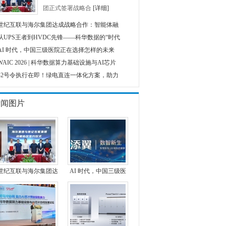
团正式签署战略合
[详细]
世纪互联与海尔集团达成战略合作：智能体融
从UPS王者到HVDC先锋——科华数据的“时代
AI 时代，中国三级医院正在选择怎样的未来
WAIC 2026 | 科华数据算力基础设施与AI芯片
42号令执行在即！绿电直连一体化方案，助力
新闻图片
世纪互联与海尔集团达
AI 时代，中国三级医