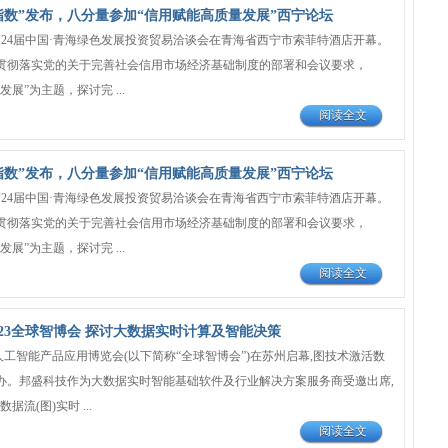
指数”发布，八分量参加“信用赋能高质量发展”西宁论坛
日，第24届中国·青海绿色发展投资贸易洽谈会在青海省西宁市索菲特酒店开幕。
贯彻落实党的关于完善社会信用市场经济基础制度的部署和会议要求，
展”为主题，探讨完 ...
阅读全文
指数”发布，八分量参加“信用赋能高质量发展”西宁论坛
日，第24届中国·青海绿色发展投资贸易洽谈会在青海省西宁市索菲特酒店开幕。
贯彻落实党的关于完善社会信用市场经济基础制度的部署和会议要求，
展”为主题，探讨完 ...
阅读全文
023全球智博会 探讨大数据实时计算及智能决策
3全球人工智能产品应用博览会(以下简称“全球智博会”)在苏州启幕,图技术激活数
办。邦盛科技作为大数据实时智能基础软件及行业解决方案服务商受邀出席,
据流(图)实时 ...
阅读全文