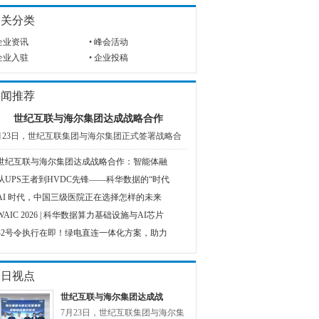
相关分类
企业资讯
•
峰会活动
企业入驻
•
企业投稿
要闻推荐
世纪互联与海尔集团达成战略合作
月23日，世纪互联集团与海尔集团正式签署战略合
世纪互联与海尔集团达成战略合作：智能体融
从UPS王者到HVDC先锋——科华数据的“时代
AI 时代，中国三级医院正在选择怎样的未来
WAIC 2026 | 科华数据算力基础设施与AI芯片
42号令执行在即！绿电直连一体化方案，助力
今日视点
世纪互联与海尔集团达成战
7月23日，世纪互联集团与海尔集