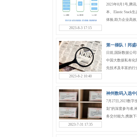
2023年8月1号,腾
本、Elastic S
体验,助力企业高效上云
2023-8-3 17:15
第一梯队！邦盛
日前,国际数据公司
中国大数据私有化
先技术及丰富的行业实
2023-8-2 10:40
神州数码入选中
7月27日,202
划“的深度参与者,
务交付能力,携旗下神
2023-7-31 17:35