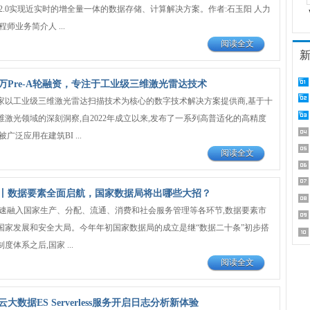
2.0实现近实时的增全量一体的数据存储、计算解决方案。作者:石玉阳 人力
师业务简介人 ...
阅读全文
万Pre-A轮融资，专注于工业级三维激光雷达技术
家以工业级三维激光雷达扫描技术为核心的数字技术解决方案提供商,基于十
激光领域的深刻洞察,自2022年成立以来,发布了一系列高普适化的高精度
广泛应用在建筑BI ...
阅读全文
丨数据要素全面启航，国家数据局将出哪些大招？
快速融入国家生产、分配、流通、消费和社会服务管理等各环节,数据要素市
国家发展和安全大局。今年年初国家数据局的成立是继“数据二十条”初步搭
体系之后,国家 ...
阅读全文
数据ES Serverless服务开启日志分析新体验