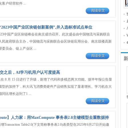
客户经营软件 ...
阅读全文
2023中国产业区块链创新案例”,并入选标准试点单位
日，2023中国产业区块链峰会在南京成功召开。此次盛会由中国物流与采购联合
人民政府联合主办，中国物流与采购联合会区块链应用分会、南京鼓楼高新
委员会、链上产业区 ...
阅读全文
社交之后，AI学习机用户认可度提高
习机在 8 月 15 日进行了升级，新增了代码和多模态两大功能。据半年报公告显
模型的加持下，科大讯飞消费类硬件产品销售实现了显著增长。学习机在大
比增长达到了1 ...
阅读全文
pute】人力家：用MaxCompute 事务表2.0主键模型去重数据持
新增Transaction Table2.0(下文简称事务表2.0)表类型在2023年6月27日开始邀