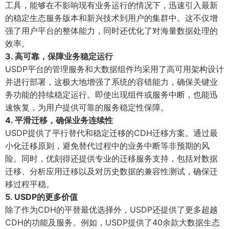
工具，能够在不影响现有业务运行的情况下，迅速引入最新
的稳定生态服务版本和新兴技术到用户的集群中。这不仅增
强了用户平台的整体能力，同时还优化了对海量数据处理的
效率。
3. 高可靠，保障业务稳定运行
USDP平台的管理服务和大数据组件均采用了高可用架构设计
并进行部署，这极大地增强了系统的容错能力，确保关键业
务功能的持续稳定运行。即使出现组件或服务中断，也能迅
速恢复，为用户提供可靠的服务稳定性保障。
4. 平滑迁移，确保业务连续性
USDP提供了平行替代和稳定迁移的CDH迁移方案。通过最
小化迁移原则，避免替代过程中的业务中断等非预期的风
险。同时，优刻得还提供专业的迁移服务支持，包括对数据
迁移、分析应用迁移以及对历史数据的兼容性测试，确保迁
移过程平稳。
5. USDP的更多价值
除了作为CDH的平替最优选择外，USDP还提供了更多超越
CDH的功能及服务。例如，USDP提供了40余款大数据生态