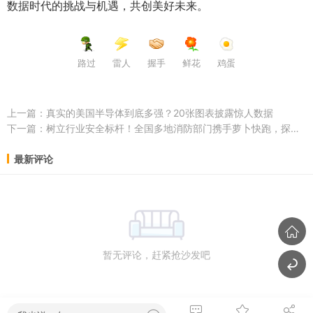
数据时代的挑战与机遇，共创美好未来。
路过
雷人
握手
鲜花
鸡蛋
上一篇：
真实的美国半导体到底多强？20张图表披露惊人数据
下一篇：
树立行业安全标杆！全国多地消防部门携手萝卜快跑，探索共治新模式
最新评论
暂无评论，赶紧抢沙发吧