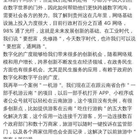
在数字世界的门外，因此如何帮助他们更快跨越数字鸿沟，
需要社会各方的努力。我了解到贵州这在几年里，网络基础
设施上投入力度很大，目前行政村百分之百通 4G 网络，
98% 通了光纤，这就是未来发展创新的基础。在工业时代，
我们说 " 要想富，先修路 "，今天数字时代，也许我们可以说
" 要想富，通网路 "。
数字化的广度能够给我们带来很多的创新机会，随着网络规
模和用户增长，跨界创新不断发生在经济领域，在政务民生
方面也有很多机会。尤其是民生服务的应用，有赖于政府的
数字化和数字平台的广度。
我再举一个案例 " 一机游 "。我们现在正在跟云南省合作 " 一
部手机游云南 " 的项目，以后一部手机打开 APP、小程序或
者公众号就可以轻松在云南旅游，这个项目没有先例，有很
多创新点，比如提供游客在云南 " 吃住行游购 " 的五大数字
化解决方案，这个应用一边连接千万游客，另一边连接数百
个政府部门和数十万商家，旅游可以随时一键投诉在监管部
门，以及各个商家信用也会全面记录，这解决了以前旅游中 "