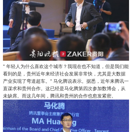
" 年轻人为什么喜欢这个城市？我现在也不知道，但是我们能
看到的是，贵州近年来经济社会发展非常快，尤其是大数据
产业实现了弯道超车。" 马化腾说表示。据悉，近年来腾讯一
直谋求和贵州合作。这已经是马化腾第四次参加数博会，从
未缺席。而这几年间，腾讯和贵州的合作也愈发紧密。