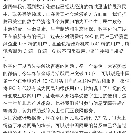
这两年我们看到数字化进程已经从经济的领域迅速扩展到民
生、政务等等领域，正在覆盖社会经济的方方面面。我们把
腾讯关注的数字经济这几个方面归纳为五个生，民生政务、
生活消费、生命健康、生产制造和生态环保。数字化的广度
正在前所未有的拓展，过去从对消费端 toC 的用户已经覆盖
到企业 toB 端的用户，甚至包括政府机构 toG 端的用户，腾
讯希望为 C 端、B 端、G 端不同类型用户做连接和 " 桥梁
"。
数字化广度首先要解决普惠的问题，举一个案例，大家熟悉
的微信，今年春节全球月活跃用户突破 10 亿，可以说是中国
第一个在全球超过 10 亿月活用户的互联网产品和服务。微信
将 PC 年代没有成为网民的很多用户，比如说上了年纪的父
母变成互联网用户，让老年人开始享受数字生活的便利，这
在十年前非常难以想象。此外我们通过参与信息无障碍标准
等努力，努力帮助残障人士使用互联网服务。
从国家统计数据看，现在全国网民规模超过 7.7 亿，很大上
得益于移动网民的增长。可以说中国网民的普及率已经超过
全球的平均水平，但是我们还看到还有一小部分中国人仍然