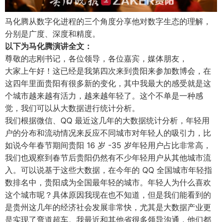
马化腾从数字化进程的三个角度分享他对数字生态的理解，
分别是广度、深度和精度。
以下为马化腾演讲全文：
尊敬的志刚书记，各位领导，各位嘉宾，媒体朋友，
大家上午好！这已经是我第四次来到贵阳来参加数博会，在
这四年里面贵阳有很多新的变化，其中我最大的感受就是这
个城市越来越有活力，越来越年轻了。这个不单是一种感
觉，我们可以从大数据进行统计分析。
我们根据微信、QQ 最近这几年的大数据统计分析，年轻用
户的分布和流动情况来反应不同城市对年轻人的吸引力，比
如说今年春节期间贵阳 16 岁 -35 岁年轻用户占比非常高，
我们也观察到春节后贵阳仍然有不少年轻用户从其他城市流
入。可以说基于这些大数据，在今年的 QQ 全国城市年轻指
数排名中，贵阳成为全国最年轻的城市。年轻人为什么喜欢
这个城市呢？具体原因我现在也不知道，但是我们能看到的
是贵州这几年的经济社会发展非常快，尤其是大数据产业更
是实现了弯道超车。我最近和其他省很多领导沟通，他们都