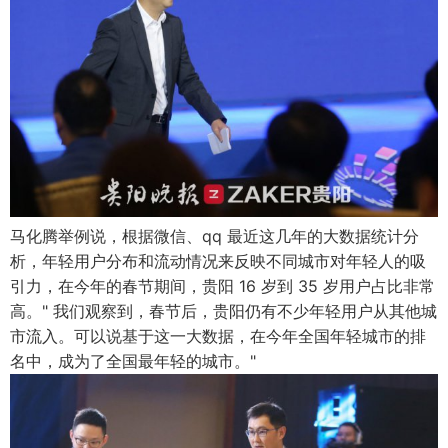
马化腾举例说，根据微信、qq 最近这几年的大数据统计分
析，年轻用户分布和流动情况来反映不同城市对年轻人的吸
引力，在今年的春节期间，贵阳 16 岁到 35 岁用户占比非常
高。" 我们观察到，春节后，贵阳仍有不少年轻用户从其他城
市流入。可以说基于这一大数据，在今年全国年轻城市的排
名中，成为了全国最年轻的城市。"