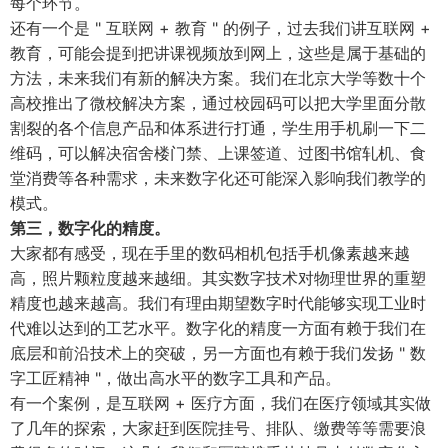
每个环节。
还有一个是 " 互联网 + 教育 " 的例子，过去我们讲互联网 +
教育，可能会提到把讲课视频放到网上，这些是属于基础的
方法，未来我们有新的解决方案。我们在北京大学等数十个
高校推出了微校解决方案，通过校园码可以把大学里面分散
割裂的各个信息产品和体系进行打通，学生用手机刷一下二
维码，可以解决宿舍楼门禁、上课签道、过图书馆轧机、食
堂消费等各种需求，未来数字化还可能深入影响我们教学的
模式。
第三，数字化的精度。
大家都有感受，现在手里的数码相机包括手机像素越来越
高，照片颗粒度越来越细。其实数字技术对物理世界的重塑
精度也越来越高。我们有理由期望数字时代能够实现工业时
代难以达到的工艺水平。数字化的精度一方面有赖于我们在
底层和前沿技术上的突破，另一方面也有赖于我们发扬 " 数
字工匠精神 "，做出高水平的数字工具和产品。
有一个案例，是互联网 + 医疗方面，我们在医疗领域其实做
了几年的探索，大家赶到医院挂号、排队、缴费等等需要浪