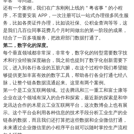
宰客 " 等问题。
还有一个案例，我们在广东刚刚上线的 " 粤省事 " 的小程
序，不需要安装 APP，一次注册可以一站式办理很多民生服
务，比如各类证件办理，比如说社保、公积金查询等等，这
是我们几百位同事花费几个月时间做出的第一阶段的成果，
结合了一百多项服务，把政府部门数据打通了。
第二，数字化的深度。
每个垂直领域都非常深，非常专，数字化的转型需要数字技
术和行业经验深度融合，我之前也提到了数字化创新需要下
沉，进入到各行各业的五脏六腑，在这个过程中我们希望能
够提供更加丰富有效的数字工具，帮助各行各业打通七经八
脉，让整个链条数据流通起来。这里有两个案例。
第一个是工业互联网领域。过去腾讯和三一重工和富士康等
企业在这个领域有深入的合作和探索，最近新的探索是和华
龙讯达合作的木星云工业互联网平台，这次数博会上也有展
示。这个平台会利用各种信息的技术手段分析工业生产的全
链条的数据，而且我们还打算把这些数据和企业微信打通，
未来通过企业微信里的小程序平台就可以随时掌控生产流程