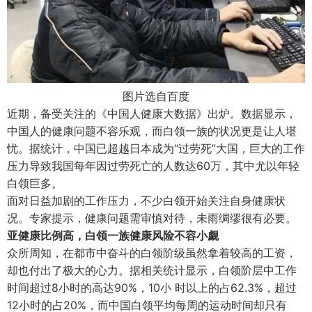
图片选自百度
近期，备受关注的《中国人健康大数据》出炉。数据显示，
中国人的健康问题不容乐观，而白领一族的状况更是让人堪
忧。据统计，中国已超越日本成为“过劳死”大国，巨大的工作
压力导致我国每年因过劳死亡的人数达60万，其中尤以年轻
白领巨多。
面对日益加剧的工作压力，不少白领开始关注自身健康状
况。专家提示，健康问题需审慎对待，未雨绸缪很有必要。
亚健康比例高，白领一族健康风险不容小觑
众所周知，在都市中奋斗的白领阶级虽然拿着较高的工资，
却也付出了极大的心力。据相关统计显示，白领阶层中工作
时间超过8小时的高达90%，10小 时以上的占62.3%，超过
12小时的占20%，而中国白领平均每周的运动时间却只有