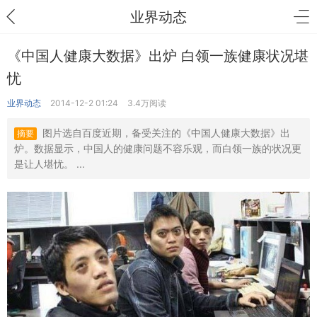
业界动态
《中国人健康大数据》出炉 白领一族健康状况堪
忧
业界动态
2014-12-2 01:24
3.4万阅读
图片选自百度近期，备受关注的《中国人健康大数据》出
摘要
炉。数据显示，中国人的健康问题不容乐观，而白领一族的状况更
是让人堪忧。 ...