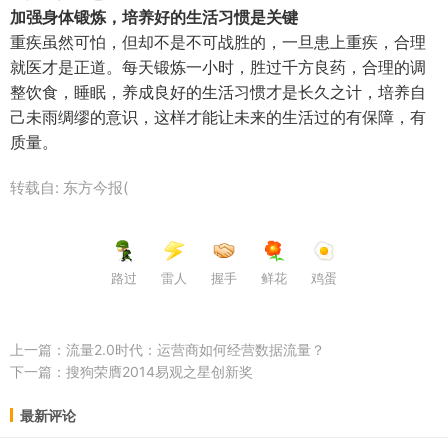
加强身体锻炼，培养好的生活习惯是关键
重疾虽然可怕，但却不是不可战胜的，一旦患上重疾，合理
就医才是正道。每天锻炼一小时，胜过千方良药，合理的调
整饮食，睡眠，养成良好的生活习惯才是长久之计，培养自
己未雨绸缪的意识，这样才能让未来的生活过的有保障，有
质量。
转载自: 东方今报(
路过
雷人
握手
鲜花
鸡蛋
上一篇：
流量2.0时代：运营商如何经营数据流量？
下一篇：
搜狗荣膺2014易观之星创新奖
最新评论