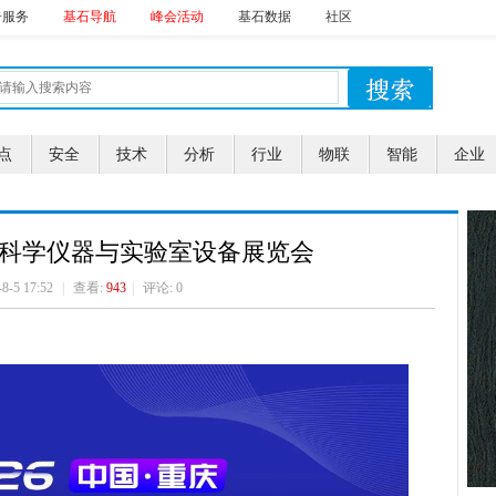
告服务
基石导航
峰会活动
基石数据
社区
点
安全
技术
分析
行业
物联
智能
企业
重庆 科学仪器与实验室设备展览会
-8-5 17:52
|
查看:
943
|
评论: 0