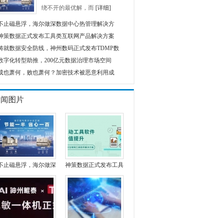
绕不开的最优解，而
[详细]
不止磁悬浮，海尔做深数据中心热管理解决方
神策数据正式发布工具类互联网产品解决方案
铸就数据安全防线，神州数码正式发布TDMP数
数字化转型助推，200亿元数据治理市场空间
成也萧何，败也萧何？加密技术被恶意利用成
新闻图片
不止磁悬浮，海尔做深
神策数据正式发布工具