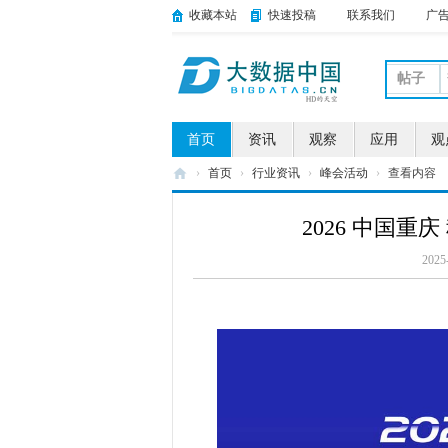
收藏本站
快速投稿
联系我们
广
帖子
首页
资讯
观察
应用
观
›
首页
›
行业资讯
›
峰会活动
›
查看内容
大
2026 中国
数
据
2025
中
国