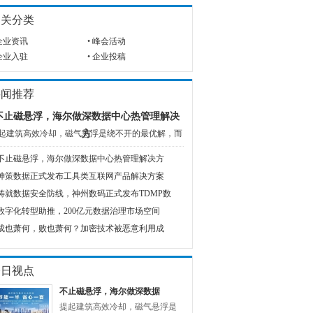
相关分类
企业资讯
•
峰会活动
企业入驻
•
企业投稿
要闻推荐
不止磁悬浮，海尔做深数据中心热管理解决
起建筑高效冷却，磁气悬浮是绕不开的最优解，而
方
不止磁悬浮，海尔做深数据中心热管理解决方
神策数据正式发布工具类互联网产品解决方案
铸就数据安全防线，神州数码正式发布TDMP数
数字化转型助推，200亿元数据治理市场空间
成也萧何，败也萧何？加密技术被恶意利用成
今日视点
不止磁悬浮，海尔做深数据
提起建筑高效冷却，磁气悬浮是