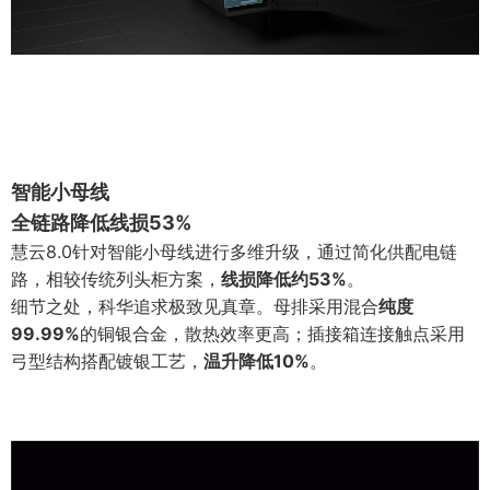
智能小母线
全链路降低线损53%
慧云8.0针对智能小母线进行多维升级，通过简化供配电链
路，相较传统列头柜方案，
线损降低约53%
。
细节之处，科华追求极致见真章。母排采用混合
纯度
99.99%
的铜银合金，散热效率更高；插接箱连接触点采用
弓型结构搭配镀银工艺，
温升降低10%
。