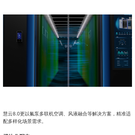
慧云8.0更以氟泵多联机空调、风液融合等解决方案，精准适
配多样化场景需求。