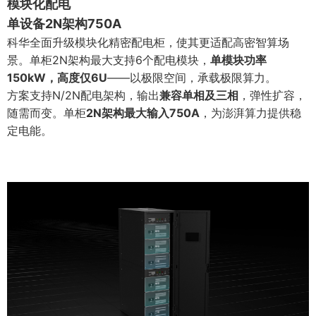
模块化配电
单设备2N架构750A
科华全面升级模块化精密配电柜，使其更适配高密智算场
景。单柜2N架构最大支持6个配电模块，
单模块功率
150kW，高度仅6U
——以极限空间，承载极限算力。
方案支持N/2N配电架构，输出
兼容单相及三相
，弹性扩容，
随需而变。单柜
2N架构最大输入750A
，为澎湃算力提供稳
定电能。