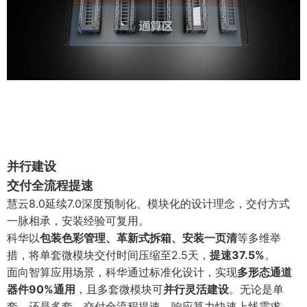
并行建设
交付全流程提速
慧云8.0延续7.0深度预制化、模块化的设计理念，交付方式
一脉相承，安装经验可复用。
科华以
包装色彩管理、革新式拆箱、安装一页清
等多维举
措，将单套微模块交付时间压缩至2.5天，
提速37.5%
。
面向智算应用场景，科华通过标准化设计，实现
多形态通道
器件90%通用
，且多套微模块可
并行灵活建设
。无论是单
套，还是多套，交付全流程提速，响应算力快速上线需求。