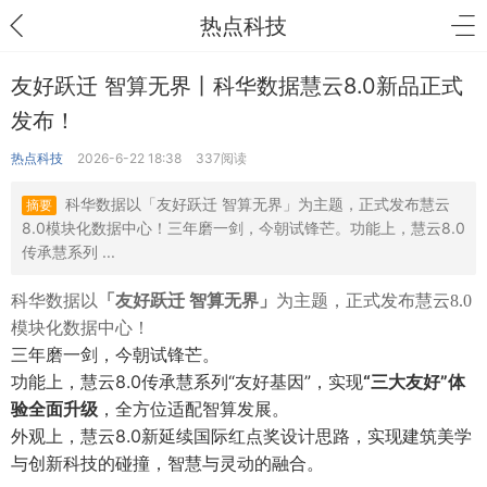
热点科技
友好跃迁 智算无界丨科华数据慧云8.0新品正式
发布！
热点科技
2026-6-22 18:38
337阅读
科华数据以「友好跃迁 智算无界」为主题，正式发布慧云
摘要
8.0模块化数据中心！三年磨一剑，今朝试锋芒。功能上，慧云8.0
传承慧系列 ...
科华数据以
「友好跃迁 智算无界」
为主题，正式发布慧云8.0
模块化数据中心！
三年磨一剑，今朝试锋芒。
功能上，慧云8.0传承慧系列“友好基因”，实现
“三大友好”体
验全面升级
，全方位适配智算发展。
外观上，慧云8.0新延续国际红点奖设计思路，实现建筑美学
与创新科技的碰撞，智慧与灵动的融合。