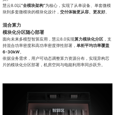
慧云8.0以
“全模块架构”
为核心，实现了从单设备、单套微模
块到多套微模块的模块化设计，
交付体验更从容、更友好
。
混合算力
模块化分区随心部署
面向未来多模型智算应用，慧云8.0实现
算力模块化分区
，支
持混合功率密度和高功率密度弹性部署，
单柜平均功率覆盖
6-30kW
。
依据业务需求，用户可动态调整算力资源分布，实现异构芯
片的模块化分区部署，机房空间与电能利用率同步跃升。