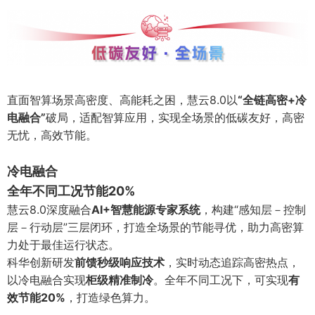
直面智算场景高密度、高能耗之困，慧云8.0以
“全链高密+冷
电融合”
破局，适配智算应用，实现全场景的低碳友好，高密
无忧，高效节能。
冷电融合
全年不同工况节能20%
慧云8.0深度融合
AI+智慧能源专家系统
，构建“感知层－控制
层－行动层”三层闭环，打造全场景的节能寻优，助力高密算
力处于最佳运行状态。
科华创新研发
前馈秒级响应技术
，实时动态追踪高密热点，
以冷电融合实现
柜级精准制冷
。全年不同工况下，可实现
有
效节能20%
，打造绿色算力。