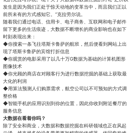
发生是因为我们正处于惊天动地的变革当中，而且我们正以
前所未有的方式感知它。”克拉劳尔说。
随着我们通过电话、信用卡、电子商务、互联网和电子邮件
留下更多的生活痕迹，大数据不断增长的商业影响也在如下
时刻表现出来：
◆
你搜索一条飞往塔斯卡鲁萨的航班，然后便看到网站上出
现了塔斯卡鲁萨的宾馆打折信息
◆
你观赏的电影采用了以几十万G数据为基础的计算机图形
图像技术
◆
你光顾的商店在对顾客行为进行数据挖掘的基础上获取最
大化的利润
◆
用算法预测人们购票需求，航空公司以不可预知的方式调
整价格
◆
智能手机的应用识别到你的位置，因此你收到附近餐厅的
服务信息
大数据在看着你吗？
除了安全和商业，大数据和数据挖掘在科研领域也正在风起