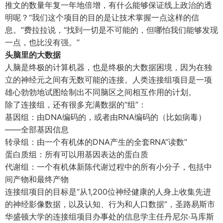
推文的数量年复一年地倍增，有什么能够保证线上政治的透
明呢？“我们这个项目的目的是让技术掌握一点这样的信
息。”费拉拉说，“找到一切是不可能的，但哪怕我们能够发现
一点，也比没有强。”
头脑里的大数据
人脑是终极的计算机器，也是终极的大数据困境，因为在独
立的神经元之间有无数可能的连接。人类连接组项目是一项
雄心勃勃地试图绘制出不同脑区之间相互作用的计划。
除了连接组，还有很多充满数据的“组”：
基因组：由DNA编码的，或者由RNA编码的（比如病毒）
——全部基因信息
转录组：由一个有机体的DNA产生的全套RNA“读数”
蛋白质组：所有可以用基因表达的蛋白质
代谢组：一个有机体新陈代谢过程中的所有小分子，包括中
间产物和最终产物
连接组项目的目标是“从1,200位神经健康的人身上收集先进
的神经影像数据，以及认知、行为和人口数据”，圣路易斯市
华盛顿大学的连接组项目办事处的信息学主任丹尼尔·马库斯