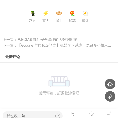
路过
雷人
握手
鲜花
鸡蛋
上一篇：
从BCM看邮件安全管理的大数据挖掘
下一篇：
【Google 年度顶级论文】机器学习系统，隐藏多少技术债？
最新评论
暂无评论，赶紧抢沙发吧
我也说一句