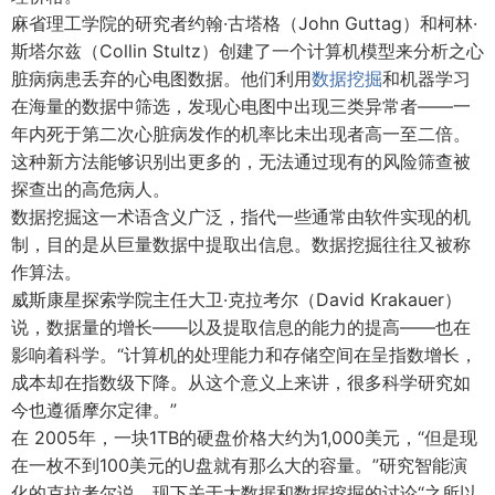
麻省理工学院的研究者约翰·古塔格（John Guttag）和柯林·
斯塔尔兹（Collin Stultz）创建了一个计算机模型来分析之心
脏病病患丢弃的心电图数据。他们利用
数据挖掘
和机器学习
在海量的数据中筛选，发现心电图中出现三类异常者——一
年内死于第二次心脏病发作的机率比未出现者高一至二倍。
这种新方法能够识别出更多的，无法通过现有的风险筛查被
探查出的高危病人。
数据挖掘这一术语含义广泛，指代一些通常由软件实现的机
制，目的是从巨量数据中提取出信息。数据挖掘往往又被称
作算法。
威斯康星探索学院主任大卫·克拉考尔（David Krakauer）
说，数据量的增长——以及提取信息的能力的提高——也在
影响着科学。“计算机的处理能力和存储空间在呈指数增长，
成本却在指数级下降。从这个意义上来讲，很多科学研究如
今也遵循摩尔定律。”
在 2005年，一块1TB的硬盘价格大约为1,000美元，“但是现
在一枚不到100美元的U盘就有那么大的容量。”研究智能演
化的克拉考尔说。现下关于大数据和数据挖掘的讨论“之所以