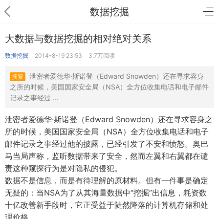
数据挖掘
大数据与数据挖掘的相对绝对关系
数据挖掘
2014-8-19 23:53
3.7万阅读
泄密者爱德华·斯诺登（Edward Snowden）还在寻求容身
摘要
之所的时候，美国国家安全局（NSA）全方位收集电话和电子邮件
记录之事经过 ...
泄密者爱德华·斯诺登（Edward Snowden）还在寻求容身之
所的时候，美国国家安全局（NSA）全方位收集电话和电子
邮件记录之事经过他的披露，已经引发了不安和愤怒。奥巴
马当局声称，监听数据带来了安全，然而左翼和右翼都在谴
责这种窥探行为是对隐私的侵犯。
数据不是信息，而是有待理解的原材料。但有一件事是确定
无疑的：当NSA为了从其海量数据中“挖掘”出信息，耗资数
十亿改善新手段时，它正受益于陡然降落的计算机存储和处
理价格。