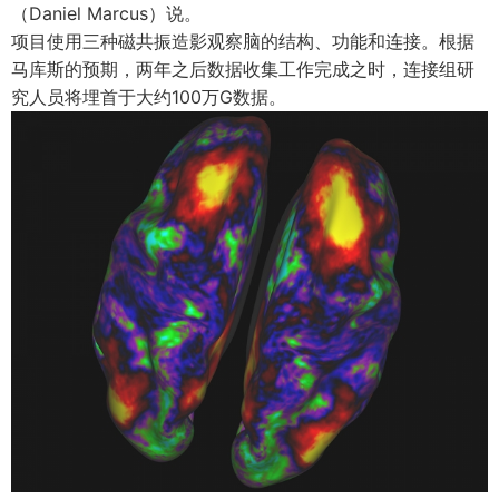
（Daniel Marcus）说。
项目使用三种磁共振造影观察脑的结构、功能和连接。根据
马库斯的预期，两年之后数据收集工作完成之时，连接组研
究人员将埋首于大约100万G数据。