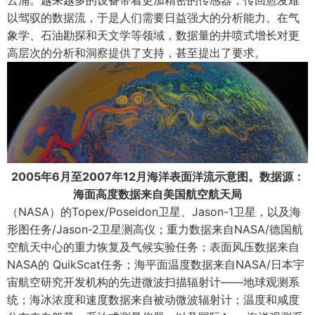
云涌。越来越多的设备带着更加精密的传感器，传回愈发难
以驾驭的数据流，于是人们需要日益强大的分析能力。在气
象学、石油勘探和天文学等领域，数据量的井喷式增长对更
高层次的分析和洞察提供了支持，甚至提出了要求。
2005年6月至2007年12月海洋表面洋流示意图。数据源：
海面高度数据来自美国航空航天局
（NASA）的Topex/Poseidon卫星、Jason-1卫星，以及海
形图任务/Jason-2卫星测高仪；重力数据来自NASA/德国航
空航天中心的重力恢复及气候实验任务；表面风压数据来自
NASA的 QuikScat任务；海平面温度数据来自NASA/日本宇
宙航空研究开发机构的先进微波扫描辐射计——地球观测系
统；海冰浓度和速度数据来自被动微波辐射计；温度和咸度