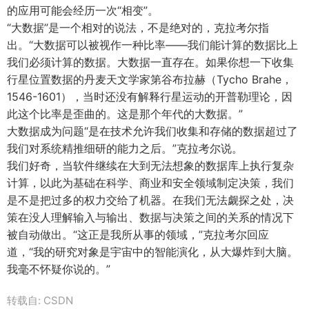
的应用可能会经历一次“相变”。
“大数据”是一个相对的说法，不是绝对的，克拉考尔指
出。“大数据可以被视作一种比率——我们能计算的数据比上
我们必须计算的数据。大数据一直存在。如果你想一下收集
行星位置数据的丹麦天文学家第谷布拉赫（Tycho Brahe，
1546-1601），当时还没有解释行星运动的开普勒理论，因
此这个比率是歪曲的。这是那个年代的大数据。”
大数据成为问题“是在技术允许我们收集和存储的数据超过了
我们对系统精推细研的能力之后。”克拉考尔说。
我们好奇，当软件继续在大到无法想象的数据库上执行复杂
计算，以此为基础在科学、商业和安全领域制定决策，我们
是不是把过多的权力交给了机器。在我们无法觑探之处，决
策在没人理解输入与输出、数据与决策之间的关系的情况下
被自动做出。“这正是我所从事的领域，”克拉考尔回应
道，“我的研究对象是宇宙中的智能演化，从大爆炸到大脑。
我毫不怀疑你说的。”
转载自: CSDN