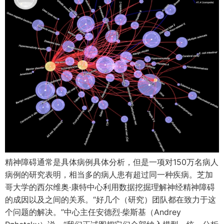
精神障碍通常是具体病例具体分析，但是一项对150万名病人
病例的研究表明，相当多的病人患有超过同一种疾病。芝加
哥大学的西尔维奥·康特中心利用数据挖掘理解神经精神障碍
的成因以及之间的关系。“好几个（研究）团队都在致力于这
个问题的解决。”中心主任安德烈·柴斯基（Andrey