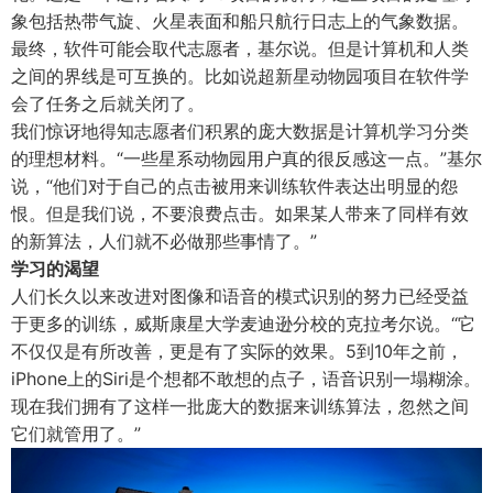
象包括热带气旋、火星表面和船只航行日志上的气象数据。
最终，软件可能会取代志愿者，基尔说。但是计算机和人类
之间的界线是可互换的。比如说超新星动物园项目在软件学
会了任务之后就关闭了。
我们惊讶地得知志愿者们积累的庞大数据是计算机学习分类
的理想材料。“一些星系动物园用户真的很反感这一点。”基尔
说，“他们对于自己的点击被用来训练软件表达出明显的怨
恨。但是我们说，不要浪费点击。如果某人带来了同样有效
的新算法，人们就不必做那些事情了。”
学习的渴望
人们长久以来改进对图像和语音的模式识别的努力已经受益
于更多的训练，威斯康星大学麦迪逊分校的克拉考尔说。“它
不仅仅是有所改善，更是有了实际的效果。5到10年之前，
iPhone上的Siri是个想都不敢想的点子，语音识别一塌糊涂。
现在我们拥有了这样一批庞大的数据来训练算法，忽然之间
它们就管用了。”