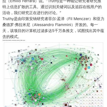
拉（Emilio Ferrara）说。“Truthy是一种能让研究者研究推
特上信息扩散的工具。通过识别关键词以及追踪在线用户的
活动，我们研究正在进行的讨论。”
Truthy是由印第安纳研究者菲尔·孟泽（Fil Menczer）和亚力
桑德罗·弗拉米尼（Alessandro Flammini）开发的。每一
天，该项目的计算机过滤多达5千万条推文，试图找出其中蕴
含的模式。