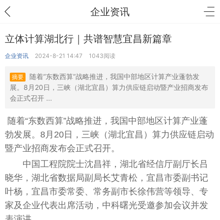
企业资讯
立体计算湖北行｜共谱智慧宜昌新篇章
企业资讯
2024-8-21 14:47
1043阅读
随着“东数西算”战略推进，我国中部地区计算产业蓬勃发
摘要
展。8月20日，三峡（湖北宜昌）算力供应链启动暨产业招商发布
会正式召开 ...
随着“东数西算”战略推进，我国中部地区计算产业蓬
勃发展。8月20日，三峡（湖北宜昌）算力供应链启动
暨产业招商发布会正式召开。
中国工程院院士沈昌祥，湖北省经信厅副厅长吕
晓华，湖北省数据局副局长艾青松，宜昌市委副书记
叶杨，宜昌市委常委、常务副市长徐伟营等领导、专
家及企业代表出席活动，中科曙光受邀参加会议并发
表演讲。