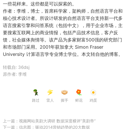
一些花样来。这些都是可以探索的。
作者：李维，博士，首席科学家，架构师，自然语言平台和
核心技术设计者。所设计研发的自然语言平台支持新一代多
语言搜索引擎和问答系统（包括中文），用于企业市场，主
要搜索互联网上的商业情报，包括产品技术信息，客户反
馈，社会媒体舆情等。该产品为多家财富500强的研究部门
和市场部门采用。2001年获加拿大 Simon Fraser
University 计算语言学专业博士学位。本文转自他的博客。
转载自: 36dsj
原作者: 李维
路过
雷人
握手
鲜花
鸡蛋
上一篇：
视频网站美剧大调研 数据深度横评“美剧帝”
下一篇：
信息图：驱动2014营销趋势的20大数据