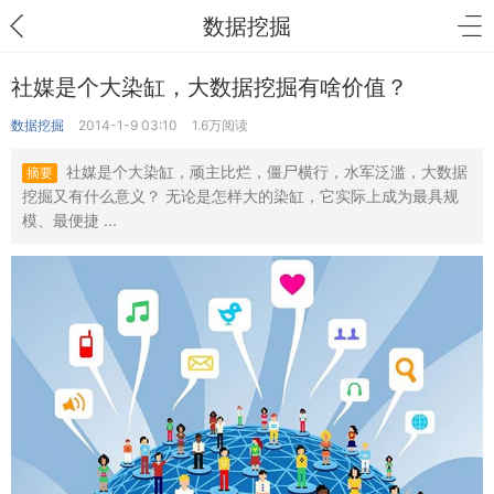
数据挖掘
社媒是个大染缸，大数据挖掘有啥价值？
数据挖掘
2014-1-9 03:10
1.6万阅读
社媒是个大染缸，顽主比烂，僵尸横行，水军泛滥，大数据
摘要
挖掘又有什么意义？ 无论是怎样大的染缸，它实际上成为最具规
模、最便捷 ...