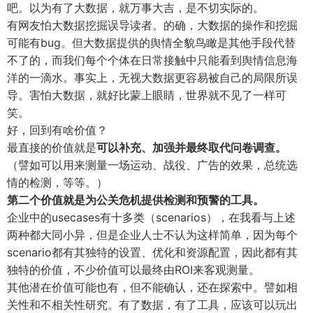
吧。以为有了大数据，就万事大吉，是不切实际的。
有网友怕大数据挖掘误导读者。的确，大数据的操作和挖掘
可能有bug。但大数据提供的舆情全貌鸟瞰是其他手段代替
不了的，而我们每个个体在日常接触中只能看到舆情信息海
洋的一滴水。事实上，无视大数据更容易被自己的局限所误
导。害怕大数据，就好比蒙上眼睛，世界就不见了一样可
笑。
好，回到有啥价值？
最直接的价值就是
可以补充、加强并最终取代问卷调查。
（譬如可以用来测量一场运动、战役、广告的效果，总统选
情的检测，等等。）
第二个价值就是为公关危机提供检测和预警的工具。
企业中的usecases有十多类（scenarios），在我看与上述
两种都大同小异，但是企业人士不认为这样简单，因为每个
scenario都有其独特的设置、优化和资源配置，因此都有其
独特的价值，不少价值可以最终由ROI来客观测量。
其他潜在价值可能也有，但不能确认，还在探索中。譬如相
关性和不相关性研究。有了数据，有了工具，应该可以玩出