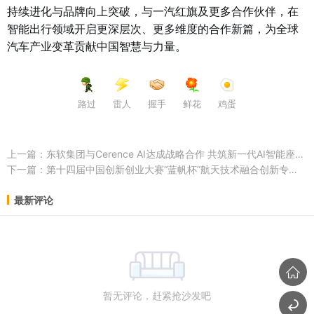
持续进化与品牌向上突破，与一汽红旗及更多合作伙伴，在
智能出行领域开启更深层次、更多维度的合作新篇，为全球
汽车产业变革贡献中国智慧与力量。
路过
雷人
握手
鲜花
鸡蛋
上一篇：
东软集团与Cerence AI达成战略合作 共筑新一代AI智能座舱平台
下一篇：
第十四届中国创新创业大赛“蓝帆杯”航天技术融合创新专业赛暨第七届中国航天创新创业大赛决赛在厦门启动
最新评论
暂无评论，赶紧抢沙发吧