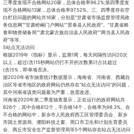
三季度发现不合格网站20家，总体合格率96.2%;第四季度发
现不合格网站13家，总体合格率97.52%。三、四季度存在空
白栏目问题的网站共16家，分别是“甘肃省市场监督管理局政
务信息网”“甘肃崆峒门户网站”“景泰县人民政府”。“甘肃省粮
食和物资储备局”“肃北蒙古族自治县人民政府”“两当县人民政
府”等等。
5站点无法访问
根据2019年《指标》显示，监测1周，每天间隔性访问20次
以上，超过(含)15秒网站仍打不开的次数累计占比超过
(含)5%，即单项否决。
据2020年省市抽查统计数据显示，海南省、河南省、西藏自
治区等省市地区的政府网站仍然存在“站点无法访问”的问题，
其中河南省该类问题最为严重，急需改进。
河南省2020年第二季度抽查显示，正在运行的政府网站共
826个，其中合格812个，不合格14个，合格率为98.3%。在
不合格的网站中，新乡市人民政府西工区管理委员会、新乡
市国土资源局、濮阳科技之窗、周口市卫生和计划生育委员
会、商丘市安全生产监督管理局等5个网站存在站点无法访问