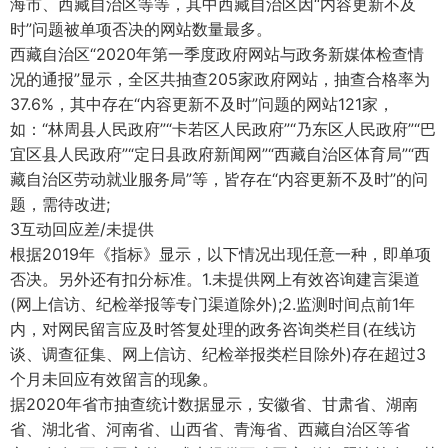
海市、西藏自治区等等，其中西藏自治区因“内容更新不及
时”问题被单项否决的网站数量最多。
西藏自治区“2020年第一季度政府网站与政务新媒体检查情
况的通报”显示，全区共抽查205家政府网站，抽查合格率为
37.6%，其中存在“内容更新不及时”问题的网站121家，
如：“林周县人民政府”“卡若区人民政府”“乃东区人民政府”“巴
宜区县人民政府”“定日县政府新闻网”“西藏自治区体育局”“西
藏自治区劳动就业服务局”等，皆存在“内容更新不及时”的问
题，需待改进;
3互动回应差/未提供
根据2019年《指标》显示，以下情况出现任意一种，即单项
否决。另外还有扣分标准。1.未提供网上有效咨询建言渠道
(网上信访、纪检举报等专门渠道除外);2.监测时间点前1年
内，对网民留言应及时答复处理的政务咨询类栏目(在线访
谈、调查征集、网上信访、纪检举报类栏目除外)存在超过3
个月未回应有效留言的现象。
据2020年省市抽查统计数据显示，安徽省、甘肃省、湖南
省、湖北省、河南省、山西省、青海省、西藏自治区等省