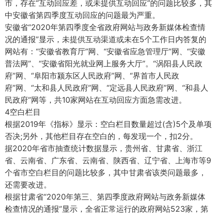
市，存在“互动回应差，或未提供互动回应”的问题比较多，其
中安徽省第四季度互动回应的问题最为严重。
安徽省“2020年第四季度全省政府网站与政务新媒体检查情
况的通报”显示，未提供互动渠道或未在5个工作日内答复的
网站有：“安徽省教育厅”网、“安徽省应急管理厅”网、“安徽
普法网”、“安徽省阳光就业网上服务大厅”。“涡阳县人民政
府”网、“阜阳市颍东区人民政府”网、“界首市人民政
府”网、“太和县人民政府”网、“定远县人民政府”网、“和县人
民政府”网等，共10家网站在互动回应方面急需改进。
4空白栏目
根据2019年《指标》显示：空白栏目数量超过(含)5个及单项
否决;另外，其他栏目存在空白的，每发现一个，扣2分。
据2020年省市抽查统计数据显示，贵州省、甘肃省、浙江
省、云南省、广东省、云南省、陕西省、辽宁省、上海市等9
个省市空白栏目的问题比较多，其中甘肃省该类问题最多，
还需要改进。
根据甘肃省“2020年第三、第四季度政府网站与政务新媒体
检查情况的通报”显示，全省正常运行的政府网站523家，第