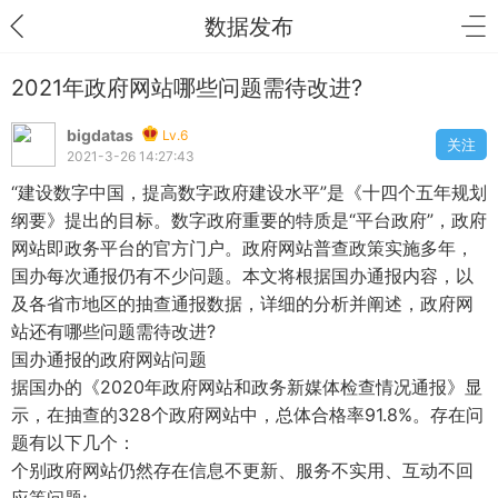
数据发布
2021年政府网站哪些问题需待改进?
bigdatas
Lv.6
关注
2021-3-26 14:27:43
“建设数字中国，提高数字政府建设水平”是《十四个五年规划
纲要》提出的目标。数字政府重要的特质是“平台政府”，政府
网站即政务平台的官方门户。政府网站普查政策实施多年，
国办每次通报仍有不少问题。本文将根据国办通报内容，以
及各省市地区的抽查通报数据，详细的分析并阐述，政府网
站还有哪些问题需待改进?
国办通报的政府网站问题
据国办的《2020年政府网站和政务新媒体检查情况通报》显
示，在抽查的328个政府网站中，总体合格率91.8%。存在问
题有以下几个：
个别政府网站仍然存在信息不更新、服务不实用、互动不回