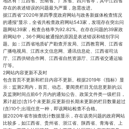
地区有：江西省、云南省、广东省、四川省等，其中江西省
存在的表述错误的问题最为严重，急需改进。
据江西省“2020年第四季度政府网站与政务新媒体检查情况
的通报”显示，全省共检查政府网站543家，发现存在突出问
题网站39家，检查合格率为92.82%。在存在问题的39家政
府网站中，36个网站被通报的原因是表述错误和错别字问
题。如：江西省地质矿产勘查开发局、江西教育网、江西省
广播电视局、江西水文信息网、通讯信息处、江西省司法
厅、江西供销合作网、江西省自然资源厅、江西省交通运输
厅等。
2网站内容更新不及时
包含首页不更新和栏目内容不更新。根据2019年《指标》显
示：监测2周内，首页、动态、要闻类栏目无信息更新的;以
及监测时间点前6个月内的通知公告、政策文件类一级栏目，
累计超过(含)5个未更新;应更新但长期未更新的栏目数量超过
(含)10个;出现任意一种，即该网站检查不合格。
据2020年省市抽查统计数据显示，存在该类问题的政府网站
比较多，如江西省、贵州省、浙江省、陕西省、青海省、上