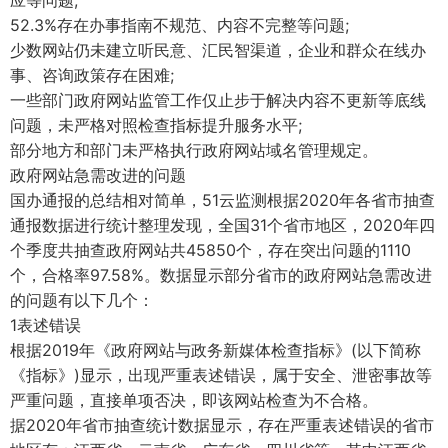
应等问题;
52.3%存在办事指南不规范、内容不完整等问题;
少数网站仍未建立听民意、汇民智渠道，企业和群众在线办
事、咨询政策存在困难;
一些部门政府网站监管工作仅止步于解决内容不更新等底线
问题，未严格对照检查指标提升服务水平;
部分地方和部门未严格执行政府网站域名管理规定。
政府网站急需改进的问题
国办通报的总结相对简单，51云监测根据2020年各省市抽查
通报数据进行统计整理发现，全国31个省市地区，2020年四
个季度共抽查政府网站共45850个，存在突出问题的1110
个，合格率97.58%。数据显示部分省市的政府网站急需改进
的问题有以下几个：
1表述错误
根据2019年《政府网站与政务新媒体检查指标》(以下简称
《指标》)显示，出现严重表述错误，属于安全、泄密事故等
严重问题，直接单项否决，即该网站检查为不合格。
据2020年省市抽查统计数据显示，存在严重表述错误的省市