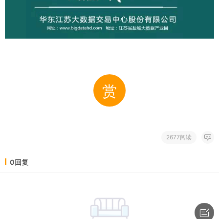
赏
2677阅读
0回复