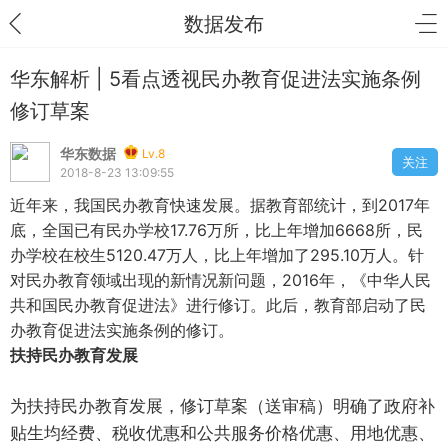
数据发布
华东解析 | 5看点透视民办教育促进法实施条例
修订草案
华东数据
Lv.8
关注
2018-8-23 13:09:55
近年来，我国民办教育快速发展。据教育部统计，到2017年
底，全国已有民办学校17.76万所，比上年增加6668所，民
办学校在校生5120.47万人，比上年增加了295.10万人。针
对民办教育领域出现的新情况新问题，2016年，《中华人民
共和国民办教育促进法》进行修订。此后，教育部启动了民
办教育促进法实施条例的修订。
扶持民办教育发展
为扶持民办教育发展，修订草案（送审稿）明确了政府补
贴生均经费、税收优惠和公共服务价格优惠、用地优惠、