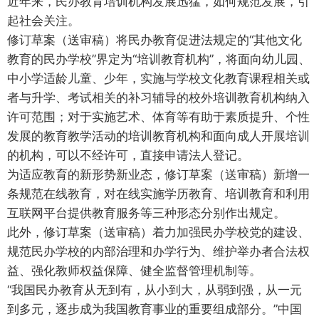
近年来，民办教育培训机构发展迅猛，如何规范发展，引
起社会关注。
修订草案（送审稿）将民办教育促进法规定的“其他文化
教育的民办学校”界定为“培训教育机构”，将面向幼儿园、
中小学适龄儿童、少年，实施与学校文化教育课程相关或
者与升学、考试相关的补习辅导的校外培训教育机构纳入
许可范围；对于实施艺术、体育等有助于素质提升、个性
发展的教育教学活动的培训教育机构和面向成人开展培训
的机构，可以不经许可，直接申请法人登记。
为适应教育的新形势新业态，修订草案（送审稿）新增一
条规范在线教育，对在线实施学历教育、培训教育和利用
互联网平台提供教育服务等三种形态分别作出规定。
此外，修订草案（送审稿）着力加强民办学校党的建设、
规范民办学校的内部治理和办学行为、维护举办者合法权
益、强化教师权益保障、健全监督管理机制等。
“我国民办教育从无到有，从小到大，从弱到强，从一元
到多元，逐步成为我国教育事业的重要组成部分。”中国