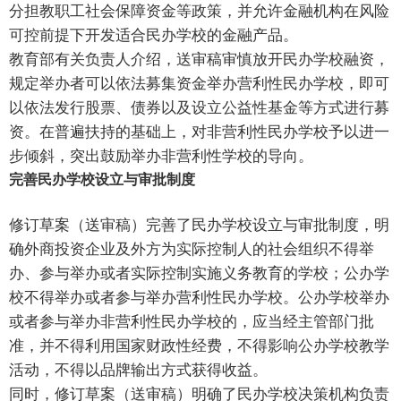
分担教职工社会保障资金等政策，并允许金融机构在风险
可控前提下开发适合民办学校的金融产品。
教育部有关负责人介绍，送审稿审慎放开民办学校融资，
规定举办者可以依法募集资金举办营利性民办学校，即可
以依法发行股票、债券以及设立公益性基金等方式进行募
资。在普遍扶持的基础上，对非营利性民办学校予以进一
步倾斜，突出鼓励举办非营利性学校的导向。
完善民办学校设立与审批制度
修订草案（送审稿）完善了民办学校设立与审批制度，明
确外商投资企业及外方为实际控制人的社会组织不得举
办、参与举办或者实际控制实施义务教育的学校；公办学
校不得举办或者参与举办营利性民办学校。公办学校举办
或者参与举办非营利性民办学校的，应当经主管部门批
准，并不得利用国家财政性经费，不得影响公办学校教学
活动，不得以品牌输出方式获得收益。
同时，修订草案（送审稿）明确了民办学校决策机构负责