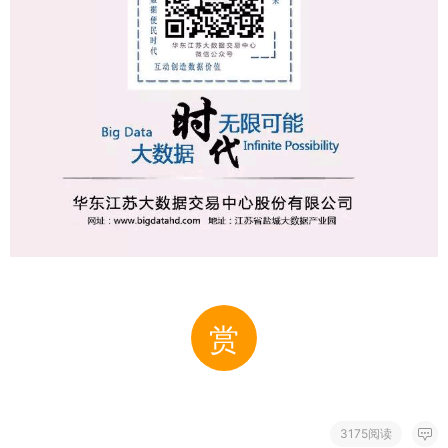
赏
3175阅读