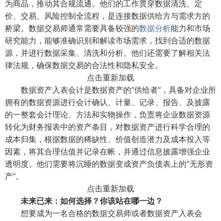
为商品，推动其合规流通。他们的工作贯穿数据清洗、定
价、交易、风险控制全流程，是连接数据供给方与需求方的
桥梁。数据交易师通常需要具备较强的
数据分析
能力和市场
研究能力，能够准确识别和解读市场需求，找到合适的数据
源，并进行数据采集、清洗和分析。他们还需要了解相关法
律法规，确保数据交易的合法性和隐私安全。
点击重新加载
数据资产入表会计是数据资产的“供给者”，具备对企业所
拥有的数据资源进行会计确认、计量、记录、报告、及披露
的一整套会计理论、方法和实物操作，负责将企业数据资源
转化为财务报表中的资产条目，对数据资产进行科学合理的
成本归集，根据数据的稀缺性、价值创造潜力及成本投入等
因素，将其合理估值并记录在帐，并通过信息披露增强企业
透明度。他们需要将沉睡的数据变成资产负债表上的“无形资
产”。
点击重新加载
未来已来：如何选择？你该站在哪一边？
想要成为一名合格的数据交易师或者数据资产入表会