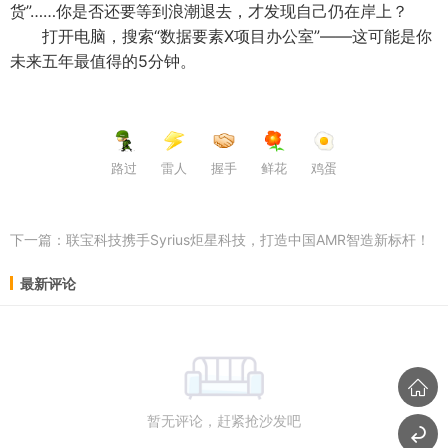
货”……你是否还要等到浪潮退去，才发现自己仍在岸上？
打开电脑，搜索“数据要素X项目办公室”——这可能是你
未来五年最值得的5分钟。
路过
雷人
握手
鲜花
鸡蛋
下一篇：
联宝科技携手Syrius炬星科技，打造中国AMR智造新标杆！
最新评论
暂无评论，赶紧抢沙发吧