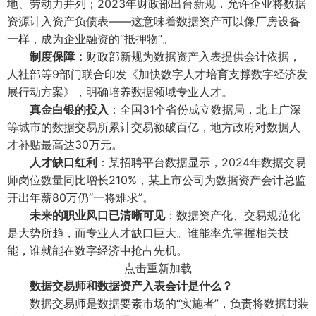
地、劳动力并列；2023年财政部出台新规，允许企业将数据
资源计入资产负债表——这意味着数据资产可以像厂房设备
一样，成为企业融资的“抵押物”。
制度保障：
财政部新规为数据资产入表提供会计依据，
人社部等9部门联合印发《加快数字人才培育支撑数字经济发
展行动方案》，明确培养数据领域专业人才。
真金白银的投入
：全国31个省份成立数据局，北上广深
等城市的数据交易所累计交易额破百亿，地方政府对数据人
才补贴最高达30万元。
人才缺口红利
：某招聘平台数据显示，2024年数据交易
师岗位数量同比增长210%，某上市公司为数据资产会计总监
开出年薪80万仍“一将难求”。
未来的职业风口已清晰可见
：数据资产化、交易规范化
是大势所趋，而专业人才缺口巨大。谁能率先掌握相关技
能，谁就能在数字经济中抢占先机。
点击重新加载
数据交易师和数据资产入表会计是什么？
数据交易师是数据要素市场的“实施者”，负责将数据封装