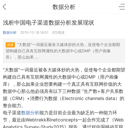
数据分析
浅析中国电子渠道数据分析发展现状
数据分析
2015-12-18 16:01
6万阅读
“大数据”一词最近被各大媒体炒的火热，促使每个企业都期
摘要
望构建自己具有互联网属性的大数据中心或DMP（用户画像
库），那么如果 ...
“大数据”一词最近被各大媒体炒的火热，促使每个企业都期望
构建自己具有互联网属性的大数据中心或DMP（用户画像
库），那么如果企业想要构建一个真正具有互联网价值的大
数据中心那么他必须具有以下三种数据 “生产数+客户关系数
据（CRM）+消费行为数据（Electronic channels data）的
整合能力。
电子渠道
数据分析
能力是目前企业最为缺乏的一种能力环
节，最近由Webtrekk和netconcepts一起合作完成了《Web
Analytics Survey-Study2015》报告，通过对中国移动互联