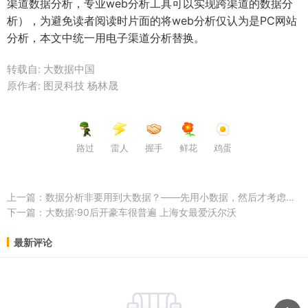
渠道数据分析，专业web分析工具可以实现跨渠道的数据分
析），为避免读者阅读时片面的将web分析仅认为是PC网站
分析，本文中统一用电子渠道分析替换。
转载自: 大数据中国
原作者: 图灵科技 杨林晟
路过
雷人
握手
鲜花
鸡蛋
上一篇：
数据分析非要用到大数据？——先用小数据，然后才考虑大数据吧！
下一篇：
大数据:90后开豪车很普遍 上海女最爱沃尔沃
最新评论