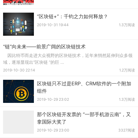
“区块链+”：千钧之力如何释放？
2019-10-31 19:44
1.3万阅读
“链”向未来——前景广阔的区块链技术
因比特币而走进大众视野的区块链技术，近年来悄然延伸到众多领
域，逐渐显现出“区块链 ”的巨 ...
2019-10-30 22:14
1.2万阅读
区块链只不过是ERP、CRM软件的一个附加
组件
2019-10-29 23:02
1.3万阅读
那个区块链开发票的 “一部手机游云南”，又
拿国际大奖了
2019-10-29 23:00
3327阅读