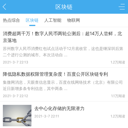
区块链
热点综合
区块链
人工智能
物联网
消费超两千万！数字人民币两轮公测后：超14万人尝鲜，北
京落地
苏州数字人民币消费红包试点活动于12月底收官，这也是继深圳后第
二个进行公测的城市。本次活动自 ...
2021-3-7 22:13
1.2万阅读
降低隐私数据权限管理复杂度！百度公开区块链专利
集微网消息，天眼查信息显示，百度在线网络技术（北京）有限公司
近日新增多条专利信息，其中两条 ...
2021-3-7 22:12
1.1万阅读
去中心化存储的无限潜力
2021-3-7 22:11
1.2万阅读