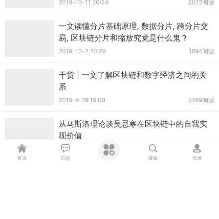
2019-10-11 20:24
2072阅读
一文读懂分片基础原理, 数据分片, 跨分片交
易, 区块链分片和缩放究竟是什么鬼？
2019-10-7 20:29
1894阅读
干货 | 一文了解区块链和数字经济之间的关
系
2019-9-29 19:08
3869阅读
从马斯洛理论谈吴忌寒在区块链中的自我实
现价值
2019-9-24 20:51
1966阅读
首页
消息
搜索
登录
区块链如何改变大数据行业?
2019-9-24 20:50
2277阅读