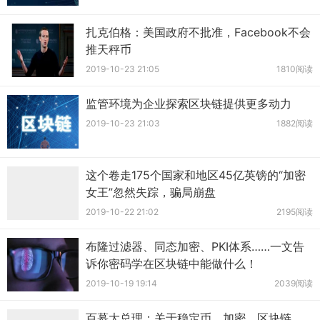
扎克伯格：美国政府不批准，Facebook不会
推天秤币
2019-10-23 21:05
1810阅读
监管环境为企业探索区块链提供更多动力
2019-10-23 21:03
1882阅读
这个卷走175个国家和地区45亿英镑的“加密
女王”忽然失踪，骗局崩盘
2019-10-22 21:02
2195阅读
布隆过滤器、同态加密、PKI体系……一文告
诉你密码学在区块链中能做什么！
2019-10-19 19:14
2039阅读
百慕大总理：关于稳定币、加密、区块链