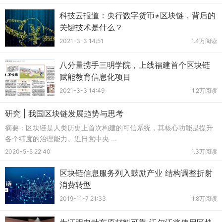
科技云报道：央行数字货币≠区块链，背后的
关键技术是什么？
2021-3-3 14:51
1.4万阅读
八分量携手三明学院，上线福建首个区块链
赋能教育信息化项目
2021-3-3 14:49
1.2万阅读
研究 | 我国区块链发展趋势与思考
摘要：区块链是人类历史上首次构建的可信系统，其核心功能是提升
各个纬度的治理能力。近日党中央 ...
2020-5-5 22:40
1.3万阅读
区块链信息服务列入鼓励产业 结构调整折射
消费转型
2019-11-7 21:33
1.8万阅读