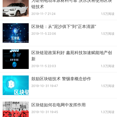
为证明电动车原材料可靠 沃尔沃将使用区块
链技术
2019-11-7 21:24
1.5万阅读
区块链：从“泥沙俱下”到“正本清源”
2019-11-5 22:06
1.5万阅读
区块链迎政策利好 鑫苑科技加速赋能地产创
新
2019-11-5 22:03
1.3万阅读
鼓励区块链技术 警惕拿概念炒作
2019-10-31 19:47
1.5万阅读
区块链如何在电网中发挥作用
2019-10-31 19:45
1.3万阅读