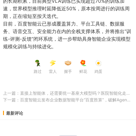
的长期积累，目前典型VLA训练已实现超过70%的训练加
速，世界模型推理时延降低近50%，原本按周进行的训练周
期，正在缩短至按天迭代。
目前，百度智能云已形成覆盖算力、平台工具链、数据服
务、语音交互、安全能力在内的全栈支撑体系，并将推出“训
练-评测-反馈”闭环系统，进一步帮助具身智能企业实现模型
规模化训练与持续进化。
路过
雷人
握手
鲜花
鸡蛋
上一篇：
直接上智能体，还需要统一基座大模型吗？医院智能化走到十字路口
下一篇：
百度智能云发布企业数据智能平台“百度胜算”，破解Agent落地企业核心业务难题
最新评论