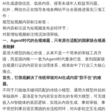
AI生成虚假信息、低俗内容、侵害未成年人权益等问题。
此外，网信办正在指导各地各网站平台全面推进落实三项工
作：
规范短视频内容标注标签；
将内容标注设为短视频发布必经环节；
对新增短视频标注情况加强审核。
一、Agent时代的合规
难题
，只有原生适配的国家级合规
基
座
能解
晏清大模型的核心价值，从来不是一个简单的审核工具升
级，而是国内唯一一套为Agent时代量身打造、拿到国家级
合规通行证的内容安全治理体系，精准命中了行业三大核心
痛点。
首先，它彻底解决了传统审核对AI生成内容“防不住”的难
题。
不同于只能做关键词匹配的传统小模型、通用大模型外挂的
审核插件，晏清是专为内容安全而生的专用大模型，可无缝
嵌入AI智能体的底层逻辑，实现从内容生成、事前审核、事
中管控到事后谣言溯源的全流程闭环，对AI多轮交互生成的