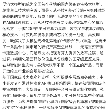
晏清大模型能成为全国首个落地的国家级备案审核大模型，
绝非单点技术的突破，而是云从科技AI基础设施+AI智能体双
轮战略的集中落地，形成了同行无法复制的全链路壁垒。
在AI基础设施端，云从科技是国家网安基地智算中心的核心
运营方，手握125P自主可控算力集群，攻克了异构算力调度
核心技术，可实现昇腾等多架构芯片的统一池化、高效调
度，既解决了大模型规模化落地的“卡脖子”算力难题，也走出
了一条贴合中国市场的轻资产高壁垒路线——无需重资产囤
卡建数据中心，而是靠技术把现有算力资源的效率拉满，通
过算力精细化运营释放价值且具备稳定的国家级底座支撑。
在AI智能体生态端，晏清大模型不是一个孤立的产品，而是
开放给全行业的合规基础设施。
基于国家级算力底座的支撑，它可提供多层级服务能力：中
小开发者可通过标准化API接口开箱即用，快速获得国家级合
规审核能力；大型政企、互联网平台可获得定制化微调、私
有化部署服务，适配专属业务场景；更可叠加智算中心的算
力服务，为客户提供“国产化算力+国家级合规审核+智能体落
地支持”的全栈服务，一站式解决AI智能体落地的所有核心难