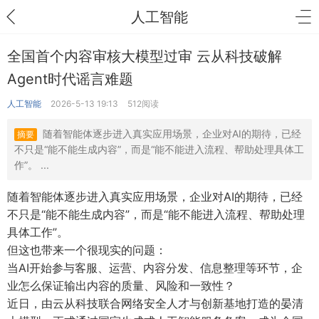
人工智能
全国首个内容审核大模型过审 云从科技破解
Agent时代谣言难题
人工智能
2026-5-13 19:13
512阅读
随着智能体逐步进入真实应用场景，企业对AI的期待，已经
摘要
不只是“能不能生成内容”，而是“能不能进入流程、帮助处理具体工
作”。 ...
随着智能体逐步进入真实应用场景，企业对AI的期待，已经
不只是“能不能生成内容”，而是“能不能进入流程、帮助处理
具体工作”。
但这也带来一个很现实的问题：
当AI开始参与客服、运营、内容分发、信息整理等环节，企
业怎么保证输出内容的质量、风险和一致性？
近日，由云从科技联合网络安全人才与创新基地打造的晏清