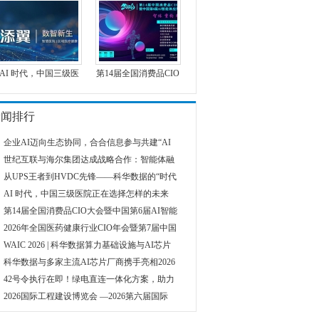
AI 时代，中国三级医
第14届全国消费品CIO
新闻排行
企业AI迈向生态协同，合合信息参与共建“AI
世纪互联与海尔集团达成战略合作：智能体融
从UPS王者到HVDC先锋——科华数据的“时代
AI 时代，中国三级医院正在选择怎样的未来
第14届全国消费品CIO大会暨中国第6届AI智能
2026年全国医药健康行业CIO年会暨第7届中国
WAIC 2026 | 科华数据算力基础设施与AI芯片
科华数据与多家主流AI芯片厂商携手亮相2026
42号令执行在即！绿电直连一体化方案，助力
2026国际工程建设博览会 —2026第六届国际