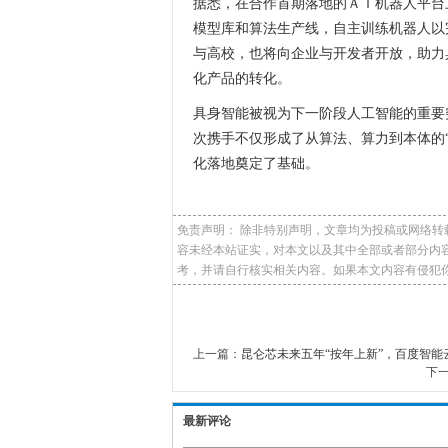
据悉，在合作首期落地的ＡＩ机器人平台
模型库和算法生产线，自主训练机器人以
与高校，也将向企业与开发者开放，助力
化产品的转化。
具身智能被视为下一阶段人工智能的重要突
次携手不仅形成了从算法、算力到本体的
化落地奠定了基础。
免责声明： 除非特别声明，文章均为投稿或网络
容未经本站证实，对本文以及其中全部或者部分内
考，并请自行核实相关内容。如果本文内容有侵犯你的权益
上一篇：
昆仑芯未来五年“按年上新”，百度智能
下
最新评论