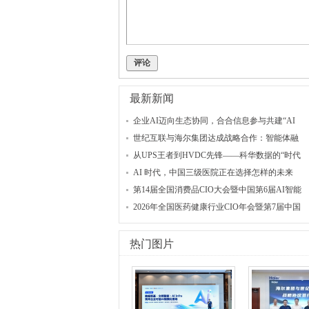
评论
最新新闻
企业AI迈向生态协同，合合信息参与共建“AI
世纪互联与海尔集团达成战略合作：智能体融
从UPS王者到HVDC先锋——科华数据的“时代
AI 时代，中国三级医院正在选择怎样的未来
第14届全国消费品CIO大会暨中国第6届AI智能
2026年全国医药健康行业CIO年会暨第7届中国
热门图片