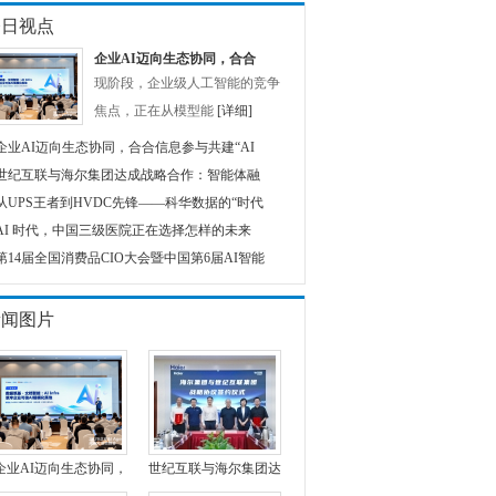
今日视点
企业AI迈向生态协同，合合
现阶段，企业级人工智能的竞争
焦点，正在从模型能
[详细]
企业AI迈向生态协同，合合信息参与共建“AI
世纪互联与海尔集团达成战略合作：智能体融
从UPS王者到HVDC先锋——科华数据的“时代
AI 时代，中国三级医院正在选择怎样的未来
第14届全国消费品CIO大会暨中国第6届AI智能
新闻图片
企业AI迈向生态协同，
世纪互联与海尔集团达