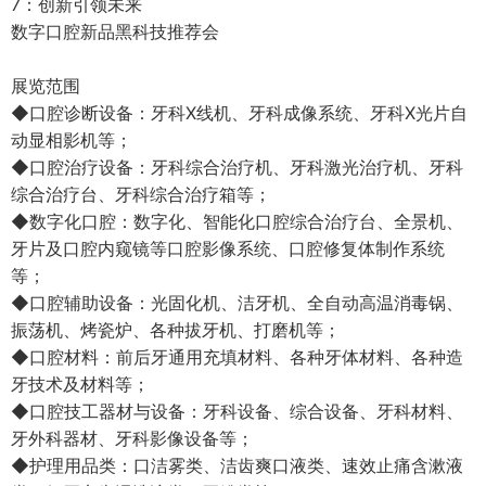
7：创新引领未来
数字口腔新品黑科技推荐会
展览范围
◆口腔诊断设备：牙科X线机、牙科成像系统、牙科X光片自
动显相影机等；
◆口腔治疗设备：牙科综合治疗机、牙科激光治疗机、牙科
综合治疗台、牙科综合治疗箱等；
◆数字化口腔：数字化、智能化口腔综合治疗台、全景机、
牙片及口腔内窥镜等口腔影像系统、口腔修复体制作系统
等；
◆口腔辅助设备：光固化机、洁牙机、全自动高温消毒锅、
振荡机、烤瓷炉、各种拔牙机、打磨机等；
◆口腔材料：前后牙通用充填材料、各种牙体材料、各种造
牙技术及材料等；
◆口腔技工器材与设备：牙科设备、综合设备、牙科材料、
牙外科器材、牙科影像设备等；
◆护理用品类：口洁雾类、洁齿爽口液类、速效止痛含漱液