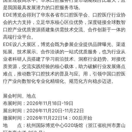
国呈现较高水平。华东口腔服务行业市场规模占比最大，且
是我国最具发展潜力的口腔服务市场。
EDE博览会得到了华东各省市口腔医学会、口腔医疗行业协
会的大力支持，立足华东核心区位优势，深度链接全球数智
口腔产业优质资源搭建集供需技术交流、合作创新于一体的
高端行业平台。
EDE设八大展区，博览会既为参展企业提供品牌曝光、渠道
拓展、技术展示、合作洽谈的一站式优质服务，也为行业从
业者科研人员搭建了学习前沿技术、洞察行业趋势、对接优
质资源，交流实践经验的核心载体，助力破解行业发展痛点
难点，推动数字口腔技术的普及与应。用，引领中国口腔医
疗产业向数智化专业化精细化、规范化方向稳步迈进。
展会时间、地点
布展时间：2026年11月18日-19日
展出时间：2026年11月20日-11月22日
撤展时间：2026年11月22日14：00后开始
地 点：杭州国际博览中心G20场馆（浙江省杭州市萧山