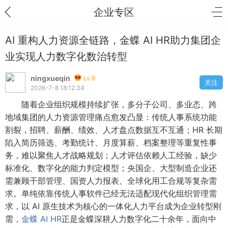
企业专区
AI 重构人力资源全链路，金蝶 AI HR助力集团企
业实现人力数字化数治转型
ningxueqin
Lv.8
关注
2026-7-8 18:12:34
随着企业组织规模持续扩张，多分子公司、多业态、跨
地域集团的人力资源管理痛点愈发凸显：传统人事系统功能
割裂，招聘、薪酬、绩效、人才盘点数据互不互通；HR 长期
陷入简历筛选、考勤统计、月度算薪、档案整理等重复性事
务，难以聚焦人才战略规划；人才评估依赖人工经验，缺少
标准化、数字化的能力判定模型；央国企、大型制造企业还
需兼顾干部管理、国资人力报表、全球化用工合规等复杂需
求。单纯依靠传统人事软件已经无法适配现代化组织管理需
求，以 AI 原生技术为核心的一体化人力平台成为企业转型刚
需，
金蝶 AI HR
正是金蝶深耕人力数字化二十余年，面向中