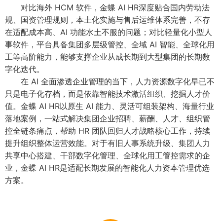
对比海外 HCM 软件，金蝶 AI HR深度贴合国内劳动法
规、国资管理规则，本土化实施与售后运维体系完善，不存
在适配成本高、AI 功能水土不服的问题；对比轻量化小型人
事软件，平台具备集团多层级管控、全域 AI 智能、全球化用
工等高阶能力，能够支撑企业从成长期到大型集团的长期数
字化迭代。
在 AI 全面渗透企业管理的当下，人力资源数字化早已不
只是电子化存档，而是依靠智能技术激活组织、挖掘人才价
值。金蝶 AI HR以原生 AI 能力、灵活可组装架构、海量行业
落地案例，一站式解决集团企业招聘、薪酬、人才、组织管
控全链条痛点，帮助 HR 团队回归人才战略核心工作，持续
提升组织整体运营效能。对于有旧人事系统升级、集团人力
共享中心搭建、干部数字化管理、全球化用工管控需求的企
业，金蝶 AI HR是适配长期发展的智能化人力资本管理优选
方案。