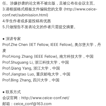
任。涉嫌抄袭的论文将不被出版，且被公布在会议主页。
3.
请根据格式模板文件编辑您的文章
(
http://www.ceice-
conf.net/submission.html
)
4.
学生作者或多篇投稿有优惠
5.
只做报告不发表论文的作者只需提交摘要。
演讲专家
●
Prof.Zhe Chen (IET Fellow, IEEE Fellow),
奥尔堡大学，丹
麦
Prof.Hong Zhang (IEEE Fellow),
南方科技大学，中国
Prof.Shuguang Li,
浙江科技大学，中国
Prof.Qiang Yang,
浙江大学，中国
Prof.Jiangtao Luo,
重庆邮电大学，中国
Prof.Bing Zhang,
四川大学，中国
联系方式
●
会议官网：http://www.ceice-conf.net/
邮箱：ceice_conf@163.com