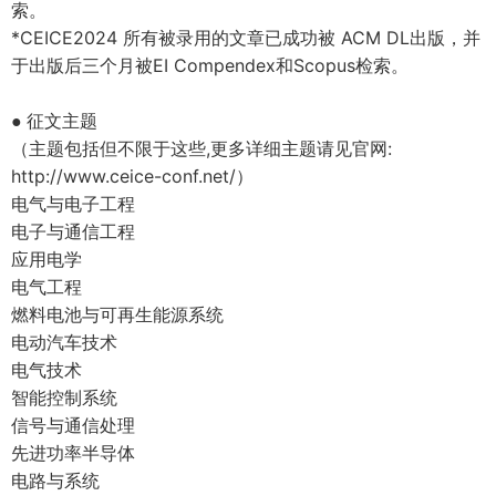
索。
*CEICE2024
所有被录用的文章已成功被
ACM DL
出版，并
于出版后三个月被
EI Compendex
和
Scopus
检索。
征文主题
●
（主题包括但不限于这些
,
更多详细主题请见官网
:
http://www.ceice-conf.net/）
电气与电子工程
电子与通信工程
应用电学
电气工程
燃料电池与可再生能源系统
电动汽车技术
电气技术
智能控制系统
信号与通信处理
先进功率半导体
电路与系统