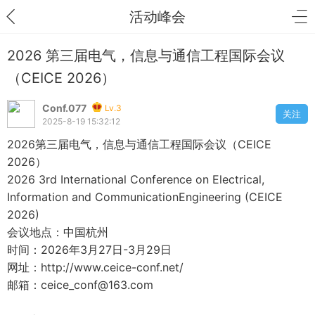
活动峰会
2026 第三届电气，信息与通信工程国际会议
（CEICE 2026）
Conf.077
Lv.3
关注
2025-8-19 15:32:12
2026
第三届电气，信息与通信工程国际会议（
CEICE
2026
）
2026 3rd International Conference on Electrical,
Information and CommunicationEngineering (CEICE
2026)
会议地点：中国杭州
时间：
2026
年
3
月
27
日
-3
月
29
日
网址：http://www.ceice-conf.net/
邮箱：ceice_conf@163.com