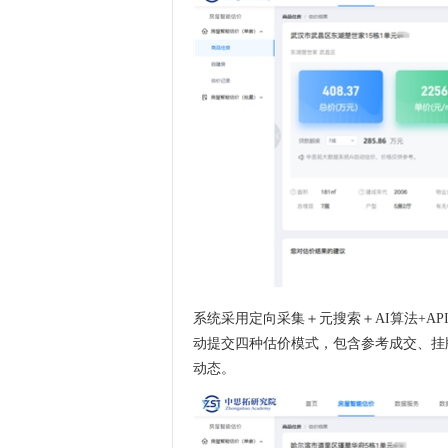
系统采用定向采集＋元搜索＋AI算法+A
动提交四种估价模式，包含参考成交、挂
动态。