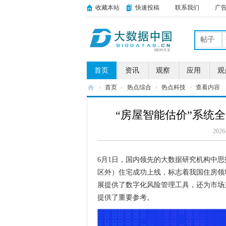
收藏本站
快速投稿
联系我们
广
帖子
首页
资讯
观察
应用
观
›
首页
›
热点综合
›
热点科技
›
查看内容
大
“房屋智能估价”系统
数
据
2026
中
6月1日，国内领先的大数据研究机构中思
国
区外）住宅成功上线，标志着我国住房领
展提供了数字化风险管理工具，还为市场
提供了重要参考。