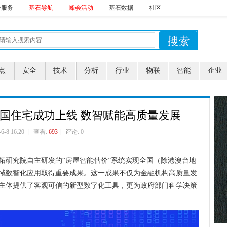
告服务
基石导航
峰会活动
基石数据
社区
点
安全
技术
分析
行业
物联
智能
企业
全国住宅成功上线 数智赋能高质量发展
-6-8 16:20
|
查看:
693
|
评论: 0
拓研究院自主研发的“房屋智能估价”系统实现全国（除港澳台地
域数智化应用取得重要成果。这一成果不仅为金融机构高质量发
主体提供了客观可信的新型数字化工具，更为政府部门科学决策