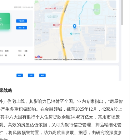
家战略
区外）住宅上线，其影响力已辐射至全国。业内专家指出，“房屋智
生多重积极影响。在金融领域，截至2025年12月，42家A股上
，其中六大国有银行个人住房贷款余额24.48万亿元，其用市场庞
观、高效的房屋估值依据，又可为银行信贷管理、押品精细化管
贷” ，将风险预警前置，助力高质量发展。据悉，由研究院深度参