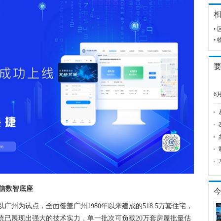
•
•
6
信数智底座
以广州为试点，全面覆盖广州1980年以来建成的518.5万套住宅，
统已展现出强大的技术实力，单一批次可负载20万套房屋批量估