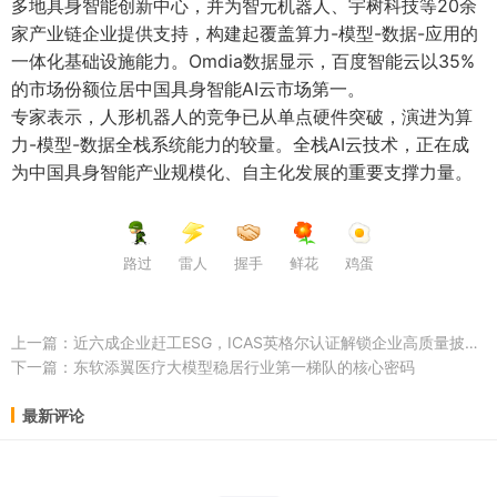
多地具身智能创新中心，并为智元机器人、宇树科技等20余
家产业链企业提供支持，构建起覆盖算力-模型-数据-应用的
一体化基础设施能力。Omdia数据显示，百度智能云以35%
的市场份额位居中国具身智能AI云市场第一。
专家表示，人形机器人的竞争已从单点硬件突破，演进为算
力-模型-数据全栈系统能力的较量。全栈AI云技术，正在成
为中国具身智能产业规模化、自主化发展的重要支撑力量。
路过
雷人
握手
鲜花
鸡蛋
上一篇：
近六成企业赶工ESG，ICAS英格尔认证解锁企业高质量披露路径
下一篇：
东软添翼医疗大模型稳居行业第一梯队的核心密码
最新评论