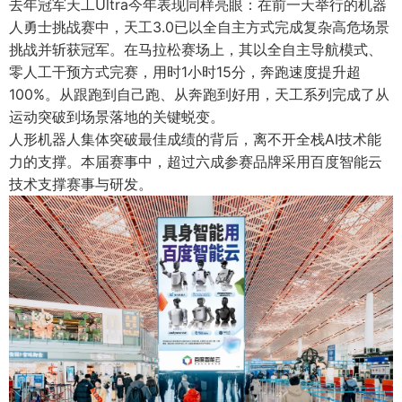
去年冠军天工Ultra今年表现同样亮眼：在前一天举行的机器
人勇士挑战赛中，天工3.0已以全自主方式完成复杂高危场景
挑战并斩获冠军。在马拉松赛场上，其以全自主导航模式、
零人工干预方式完赛，用时1小时15分，奔跑速度提升超
100%。从跟跑到自己跑、从奔跑到好用，天工系列完成了从
运动突破到场景落地的关键蜕变。
人形机器人集体突破最佳成绩的背后，离不开全栈AI技术能
力的支撑。本届赛事中，超过六成参赛品牌采用百度智能云
技术支撑赛事与研发。