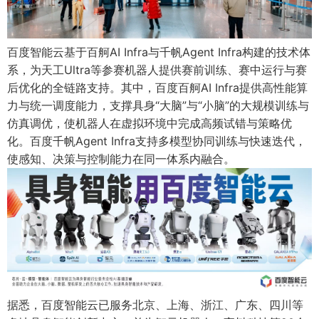
百度智能云基于百舸AI Infra与千帆Agent Infra构建的技术体
系，为天工Ultra等参赛机器人提供赛前训练、赛中运行与赛
后优化的全链路支持。其中，百度百舸AI Infra提供高性能算
力与统一调度能力，支撑具身“大脑”与“小脑”的大规模训练与
仿真调优，使机器人在虚拟环境中完成高频试错与策略优
化。百度千帆Agent Infra支持多模型协同训练与快速迭代，
使感知、决策与控制能力在同一体系内融合。
据悉，百度智能云已服务北京、上海、浙江、广东、四川等