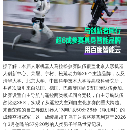
据了解，本届人形机器人马拉松参赛队伍覆盖北京人形机器
人创新中心、荣耀、宇树、松延动力等26个主流品牌，以及
清华大学、北京大学、中国科学技术大学等高校科研院所，
并首次吸引来自法国、德国、巴西等国的5支国际队伍参加。
比赛设置自主导航与遥控两类模式同台竞技，自主导航队伍
占比达38%，实现了从遥控为主到自主化参赛的重大跨越。
来自荣耀的自主导航机器人“闪电”以50分26秒（净用时）的
成绩夺得冠军，这一成绩超越了乌干达名将基普利莫于2026
年3月创造的57分20秒的人类男子半马世界纪录。