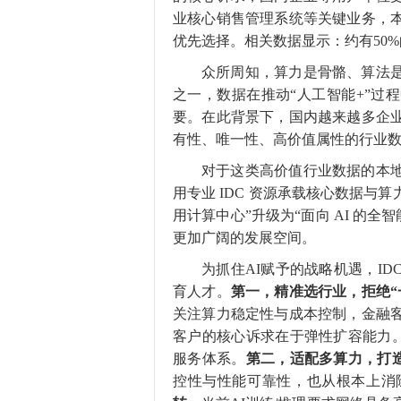
业核心销售管理系统等关键业务，
优先选择。相关数据显示：约有50
众所周知，算力是骨骼、算法
之一，数据在推动“人工智能+”过
要。在此背景下，国内越来越多企
有性、唯一性、高价值属性的行业
对于这类高价值行业数据的本
用专业 IDC 资源承载核心数据与算
用计算中心”升级为“面向 AI 的全
更加广阔的发展空间。
为抓住AI赋予的战略机遇，I
育人才。
第一，精准选行业，
拒绝
关注算力稳定性与成本控制，金融
客户的核心诉求在于弹性扩容能力。
服务体系。
第二，适配多算力，打
控性与性能可靠性，也从根本上消除