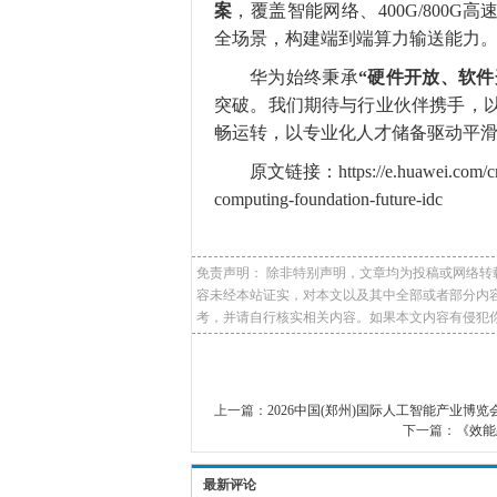
案
，覆盖智能网络、400G/800
全场景，构建端到端算力输送能力
华为始终秉承
“硬件开放、软
突破。我们期待与行业伙伴携手，以
畅运转，以专业化人才储备驱动平滑
原文链接：https://e.huawei.com/cn/blo
computing-foundation-future-idc
免责声明： 除非特别声明，文章均为投稿或网络
容未经本站证实，对本文以及其中全部或者部分内
考，并请自行核实相关内容。如果本文内容有侵犯你的权益
上一篇：
2026中国(郑州)国际人工智能产业博览
下一篇：
《效能
最新评论