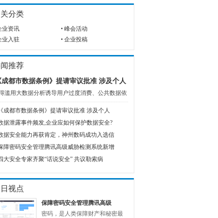
相关分类
企业资讯
•
峰会活动
企业入驻
•
企业投稿
要闻推荐
《成都市数据条例》提请审议批准 涉及个人
得滥用大数据分析诱导用户过度消费、公共数据依
《成都市数据条例》提请审议批准 涉及个人
数据泄露事件频发,企业应如何保护数据安全?
数据安全能力再获肯定，神州数码成功入选信
保障密码安全管理腾讯高级威胁检测系统新增
四大安全专家齐聚“话说安全” 共议勒索病
今日视点
保障密码安全管理腾讯高级
密码，是人类保障财产和秘密最