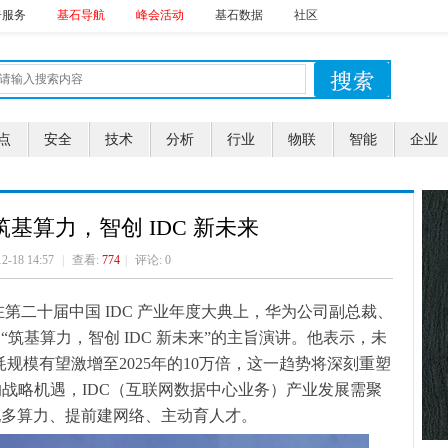
告服务
基石导航
峰会活动
基石数据
社区
点
安全
技术
分析
行业
物联
智能
企业
基算力，智创 IDC 新未来
12-18 14:57
|
查看:
774
|
评论: 0
】在第二十届中国 IDC 产业年度大典上，华为公司副总裁、
为“筑基算力，智创 IDC 新未来”的主旨演讲。他表示，未
 消耗规模有望激增至2025年的10万倍，这一趋势将深刻重塑
代的战略机遇，IDC（互联网数据中心业务）产业发展需聚
配多算力、提前建网络、主动育人才。