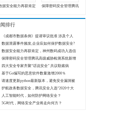
数据安全能力再获肯定
保障密码安全管理腾讯
新闻排行
《成都市数据条例》提请审议批准 涉及个人
数据泄露事件频发,企业应如何保护数据安全?
数据安全能力再获肯定，神州数码成功入选信
保障密码安全管理腾讯高级威胁检测系统新增
四大安全专家齐聚“话说安全” 共议勒索病
基于Go编写的恶意软件数量激增2000％
请速度更新python最新版本，避免安全漏洞被
护航政务数据安全，腾讯安全入选“2020十大
人工智能时代，如何防护网络安全？
5G时代，网络安全产业将走向何方？