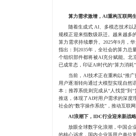
算力需求
激增
，
AI重构互联网
随着生成式 AI、多模态技术以及智
规模正迎来指数级跃迁。越来越多
算力需求持续攀升。2025年9月，
指出：到2035年，全社会的算力总
个组织部件都将被AI充分赋能。北京
已成常态，印证AI时代的“算力消耗
当前，AI技术正在重构以“推
用户逐渐转向通过大模型实现自然
本；推荐系统则完成从“人找货”到
推送，体现了AI对用户需求的深度
社会的“数字操作系统”，推动互联
AI浪潮下，IDC行业迎来新战
放眼全球数字化浪潮，中国企
的核心诉求，国内企业等用户单位