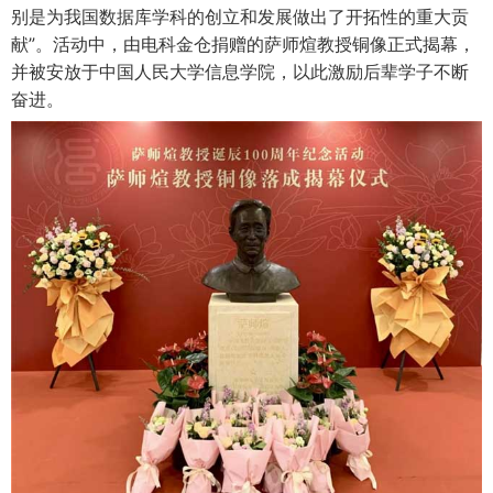
别是为我国数据库学科的创立和发展做出了开拓性的重大贡
献”。活动中，由电科金仓捐赠的萨师煊教授铜像正式揭幕，
并被安放于中国人民大学信息学院，以此激励后辈学子不断
奋进。