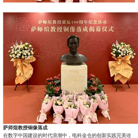
萨师煊教授铜像落成
在数字中国建设的时代浪潮中，电科金仓的创新实践完美诠