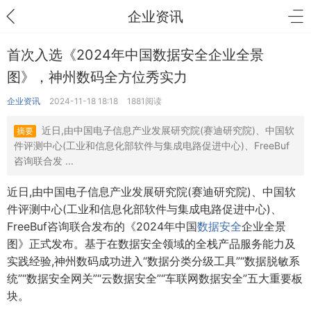
企业资讯
首次入选《2024年中国数据安全企业全景
图》，神州数码全方位秀实力
企业资讯
2024-11-18 18:18
1881阅读
近日,由中国电子信息产业发展研究院(赛迪研究院)、中国软
摘要
件评测中心(工业和信息化部软件与集成电路促进中心)、FreeBuf
咨询联合发 ...
近日,由中国电子信息产业发展研究院(赛迪研究院)、中国软
件评测中心(工业和信息化部软件与集成电路促进中心)、
FreeBuf咨询联合发布的《2024年中国
数据安全
企业全景
图》正式发布。基于在数据安全领域的全栈产品服务能力及
实践经验,神州数码成功进入“数据分类分级工具”“数据脱敏系
统”“数据安全网关”“云数据安全”“车联网数据安全”五大重要板
块。