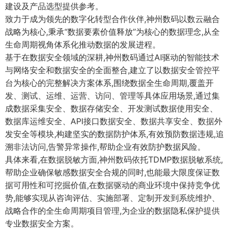
建设及产品选型提供参考。
致力于成为领先的数字化转型合作伙伴,神州数码以数云融合
战略为核心,秉承“数据要素价值释放”为核心的数据理念,从全
生命周期视角体系化推动数据的发展进程。
基于在数据安全领域的深耕,神州数码通过AI驱动的智能技术
与网络安全和数据安全的全面整合,建立了以数据安全管控平
台为核心的完整解决方案体系,围绕数据全生命周期,覆盖开
发、测试、运维、运营、访问、管理等具体应用场景,通过集
成数据采集安全、数据存储安全、开发测试数据使用安全、
数据库运维安全、API接口数据安全、数据共享安全、数据外
发安全等模块,构建坚实的数据防护体系,有效预防数据违规,追
溯非法访问,告警异常操作,帮助企业有效防护数据风险。
具体来看,在数据脱敏方面,神州数码依托TDMP数据脱敏系统,
帮助企业确保敏感数据安全合规的同时,也能最大限度保证数
据可用性和可挖掘价值,在数据驱动的商业环境中保持竞争优
势,能够实现从咨询评估、实施部署、定制开发到系统维护、
战略合作的全生命周期项目管理,为企业的数据隐私保护提供
专业数据安全方案。