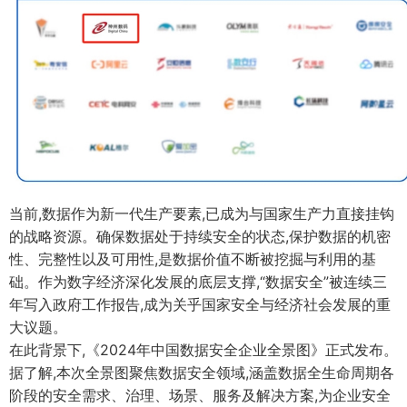
当前,数据作为新一代生产要素,已成为与国家生产力直接挂钩
的战略资源。确保数据处于持续安全的状态,保护数据的机密
性、完整性以及可用性,是数据价值不断被挖掘与利用的基
础。作为数字经济深化发展的底层支撑,“数据安全”被连续三
年写入政府工作报告,成为关乎国家安全与经济社会发展的重
大议题。
在此背景下,《2024年中国数据安全企业全景图》正式发布。
据了解,本次全景图聚焦数据安全领域,涵盖数据全生命周期各
阶段的安全需求、治理、场景、服务及解决方案,为企业安全