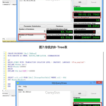
图7.传统的B-Tree表