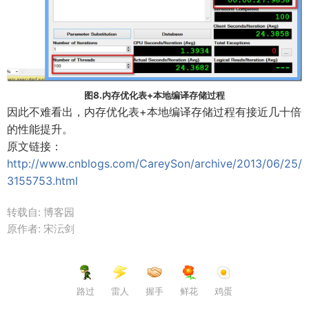
图8.内存优化表+本地编译存储过程
因此不难看出，内存优化表+本地编译存储过程有接近几十倍
的性能提升。
原文链接：
http://www.cnblogs.com/CareySon/archive/2013/06/25/
3155753.html
转载自: 博客园
原作者: 宋沄剑
路过
雷人
握手
鲜花
鸡蛋