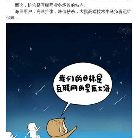
而这，恰恰是互联网业务场景的特点↓
海量用户，高速扩张，峰值秒杀，大批高端技术牛马负责运维
保障…