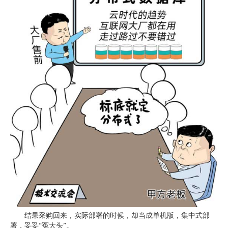
结果采购回来，实际部署的时候，却当成单机版，集中式部
署，妥妥“冤大头”。