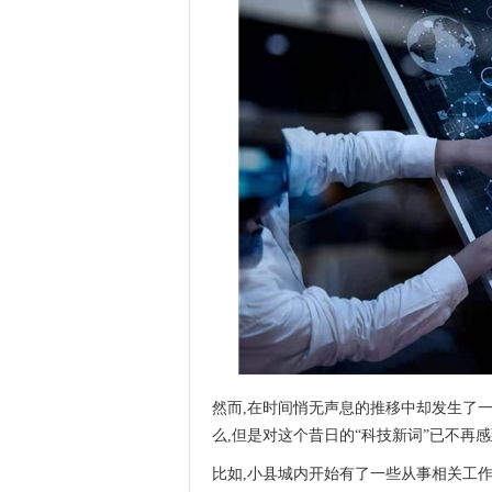
然而,在时间悄无声息的推移中却发生了
么,但是对这个昔日的“科技新词”已不再
比如,小县城内开始有了一些从事相关工