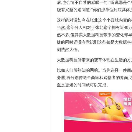
后,也会情不自禁的感叹一句:“听说那是个
饶有兴趣的追问道:“你们那单位到底具体是做什
这样的对话如今在张北这个小县城内变的
当然,这部分人相对于张北这个拥有近4
然不多,但其实大数据科技带来的变化却
捷的同时还没有意识到这些都是大数据科
刻恍然大悟。
大数据科技所带来的变革体现在生活的方
比如人们所熟知的网购。当你选择一件商
务器,再分别传送至商家和购物者的界面,
至是更短的时间就可以完成。