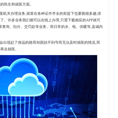
切的民生和就医方面。
到某机关办理业务,就算在各种证件齐全的前提下也要跑很多趟,排
了。许多业务我们都可以在线上办理,只需下载相应的APP就可
成违章查询、扣分、交罚款等业务。而日常的水、电、供暖等,县城内
常会出现赶了很远的路而却因挂不到号而无法及时就医的情况,而
间再去就医。