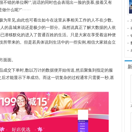
很不错的单位啊!”,说话的同时也会表现出一脸的羡慕,接着又有
么呢?”······
极为常见,由此也可看出如今在这里从事相关工作的人不在少数。
0万人的县城来说还是极少的一部分。虽然说真正了解大数据的人依
早已潜移默化的进入了普通百姓的生活。只是大家在享受着这种便
技所带来的。但是若具体说到生活中的一些实例,相信大家就会立
方面面。
品成交下单时,数以万计的数据便开始传送,然后聚集到指定的服
之后才能显示下单成功。而这一切复杂的过程通常只需要一秒,甚