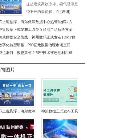
提起建筑高效冷却，磁气悬浮是
绕不开的最优解，而
[详细]
不止磁悬浮，海尔做深数据中心热管理解决方
神策数据正式发布工具类互联网产品解决方案
铸就数据安全防线，神州数码正式发布TDMP数
数字化转型助推，200亿元数据治理市场空间
成也萧何，败也萧何？加密技术被恶意利用成
新闻图片
不止磁悬浮，海尔做深
神策数据正式发布工具