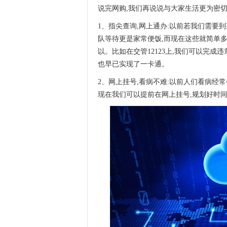
说完网购,我们再说说与大家生活更为密
1、指尖查询,网上通办:以前若我们需要
队等待更是家常便饭,而现在这些就简单多
以。比如在交管12123上,我们可以完
也早已实现了一卡通。
2、网上挂号,看病不难:以前人们看病经
现在我们可以提前在网上挂号,规划好时