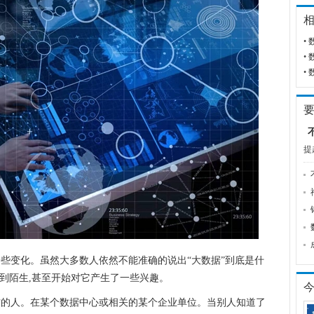
•
•
•
提
一些变化。虽然大多数人依然不能准确的说出“大数据”到底是什
感到陌生,甚至开始对它产生了一些兴趣。
作的人。在某个数据中心或相关的某个企业单位。当别人知道了