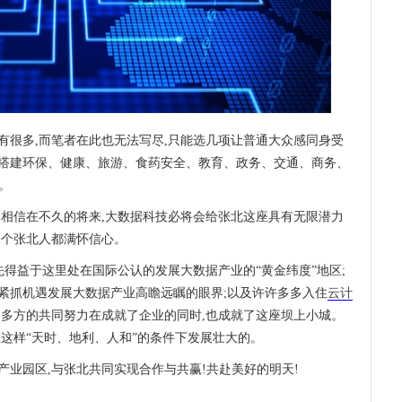
有很多,而笔者在此也无法写尽,只能选几项让普通大众感同身受
搭建环保、健康、旅游、食药安全、教育、政务、交通、商务、
。
,相信在不久的将来,大数据科技必将会给张北这座具有无限潜力
一个张北人都满怀信心。
先得益于这里处在国际公认的发展大数据产业的“黄金纬度”地区;
紧抓机遇发展大数据产业高瞻远瞩的眼界;以及许许多多入住
云计
,多方的共同努力在成就了企业的同时,也成就了这座坝上小城。
这样“天时、地利、人和”的条件下发展壮大的。
业园区,与张北共同实现合作与共赢!共赴美好的明天!