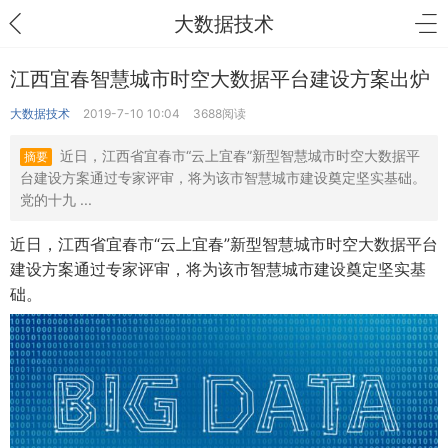
大数据技术
江西宜春智慧城市时空大数据平台建设方案出炉
大数据技术
2019-7-10 10:04
3688阅读
近日，江西省宜春市“云上宜春”新型智慧城市时空大数据平
摘要
台建设方案通过专家评审，将为该市智慧城市建设奠定坚实基础。
党的十九 ...
近日，江西省宜春市“云上宜春”新型智慧城市时空大数据平台
建设方案通过专家评审，将为该市智慧城市建设奠定坚实基
础。