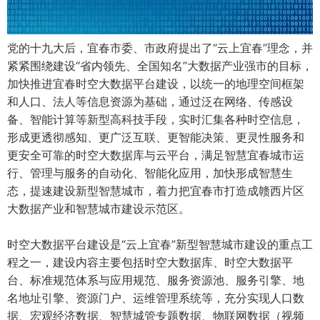
党的十九大后，宜春市委、市政府提出了“云上宜春”理念，并
紧紧围绕建设“省内领先、全国知名”大数据产业强市的目标，
加快推进宜春时空大数据平台建设，以统一的地理空间框架
和人口、法人等信息资源为基础，通过泛在网络、传感设
备、智能计算等新型高科技手段，实时汇集各种时空信息，
形成更透彻感知、更广泛互联、更智能决策、更灵性服务和
更安全可靠的时空大数据库与云平台，满足智慧宜春城市运
行、管理与服务的自动化、智能化应用，加快形成智慧生
态，提速建设新型智慧城市，着力把宜春市打造成赣西片区
大数据产业和智慧城市建设示范区。
时空大数据平台建设是“云上宜春”新型智慧城市建设的重点工
程之一，建设内容主要包括时空大数据库、时空大数据平
台、标准规范体系与应用规范、服务资源池、服务引擎、地
名地址引擎、资源门户、运维管理系统等，充分实现人口数
据、宏观经济数据、智慧城管专题数据、物联网数据（视频