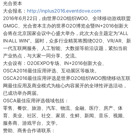
光合资本
大会报名：
http://inplus2016.eventdove.com
2016年6月22日，由世界O2O组织WOO、全球移动游戏联盟
GMGC、光合资本主办的世界O2O博览会暨IN+2016创新大
会将在北京国家会议中心盛大举办，此次大会主题定为“ALL
IN·ALL WIN”。届时，众多行业精英将围绕O2O、VR/AR、新
一代互联网服务、人工智能、大数据等前沿议题，紧扣当前
产业热点，与大家一同分享、交流。
大会设有：O2OEXPO专场、IN+2016创新大会、
OSCA2016最佳应用评选、互动展区等板块。
OSCA2016最佳应用评选是世界O2O组织WOO围绕移动互联
网最佳应用及商业模式为核心内容展开的全球性评选活动，
已成功举办两届。
OSCA最佳应用评选领域包括：
零售、餐饮、旅游、汽车、物流、金融、医疗、房产、体
育、美业、社区、社交、家居、生鲜、新闻、音乐、视频、
服务商、游戏平台、文学。
赞助、商务合作请联系：