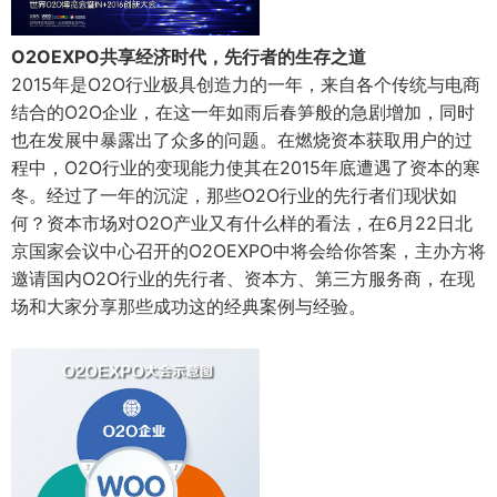
O2OEXPO共享经济时代，先行者的生存之道
2015年是O2O行业极具创造力的一年，来自各个传统与电商
结合的O2O企业，在这一年如雨后春笋般的急剧增加，同时
也在发展中暴露出了众多的问题。在燃烧资本获取用户的过
程中，O2O行业的变现能力使其在2015年底遭遇了资本的寒
冬。经过了一年的沉淀，那些O2O行业的先行者们现状如
何？资本市场对O2O产业又有什么样的看法，在6月22日北
京国家会议中心召开的O2OEXPO中将会给你答案，主办方将
邀请国内O2O行业的先行者、资本方、第三方服务商，在现
场和大家分享那些成功这的经典案例与经验。