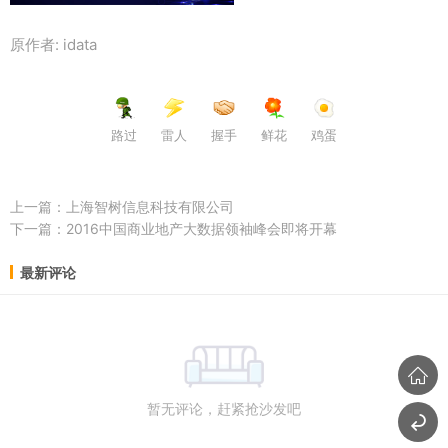
原作者: idata
路过
雷人
握手
鲜花
鸡蛋
上一篇：
上海智树信息科技有限公司
下一篇：
2016中国商业地产大数据领袖峰会即将开幕
最新评论
暂无评论，赶紧抢沙发吧