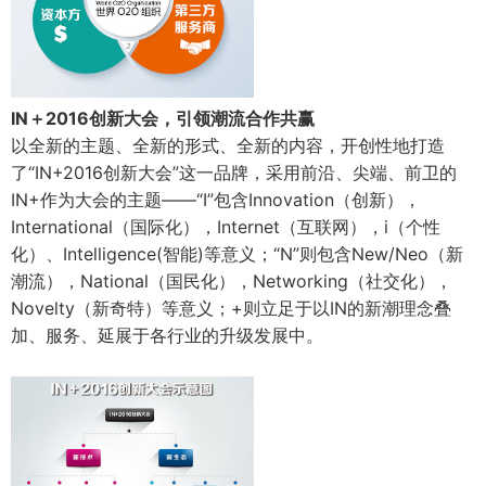
IN＋2016创新大会，引领潮流合作共赢
以全新的主题、全新的形式、全新的内容，开创性地打造
了“IN+2016创新大会”这一品牌，采用前沿、尖端、前卫的
IN+作为大会的主题——“I”包含Innovation（创新），
International（国际化），Internet（互联网），i（个性
化）、Intelligence(智能)等意义；“N”则包含New/Neo（新
潮流），National（国民化），Networking（社交化），
Novelty（新奇特）等意义；+则立足于以IN的新潮理念叠
加、服务、延展于各行业的升级发展中。