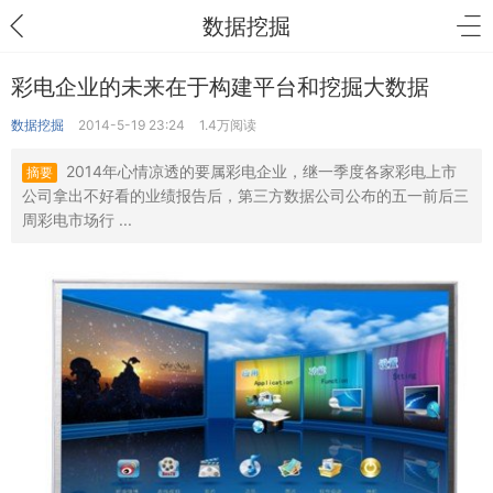
数据挖掘
彩电企业的未来在于构建平台和挖掘大数据
数据挖掘
2014-5-19 23:24
1.4万阅读
2014年心情凉透的要属彩电企业，继一季度各家彩电上市
摘要
公司拿出不好看的业绩报告后，第三方数据公司公布的五一前后三
周彩电市场行 ...