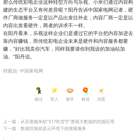
那么传统彩电企业这种转型方向与乐视、小米们通过内容构
建的生态平台又有何差异呢？阳丹告诉中国家电网记者，硬
件厂商做服务一定是以产品出发往外走，内容厂商一定是以
内容出发看硬件，两者的诉求不一样。
在阳丹看来，乐视这样企业们是通过它的平台把内容加进去
靠内容赚钱，而传统彩电企业未来是硬件和内容服务都要
赚，“好比我卖你汽车，同样我要请你到我设的加油站加
油。”阳丹说。
转载自: 中国家电网
路过
雷人
握手
鲜花
鸡蛋
上一篇：
从百度糯米的“517吃货节”透视大数据的挖掘应用
下一篇：
数据挖掘就是云环境下的搜索服务